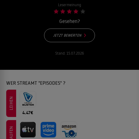
Lesermeinung
Gesehen?
JETZT BEWERTEN
Stand:
15.07.2026
WER STREAMT "EPISODES" ?
LEIHEN
4.47€
KAUFEN