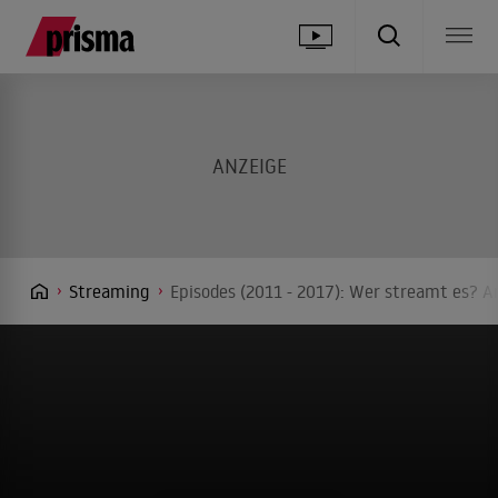
Streaming
Episodes (2011 - 2017): Wer streamt es? A