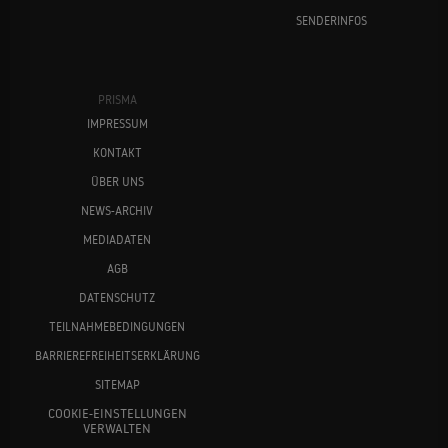
SENDERINFOS
PRISMA
IMPRESSUM
KONTAKT
ÜBER UNS
NEWS-ARCHIV
MEDIADATEN
AGB
DATENSCHUTZ
TEILNAHMEBEDINGUNGEN
BARRIEREFREIHEITSERKLÄRUNG
SITEMAP
COOKIE-EINSTELLUNGEN
VERWALTEN