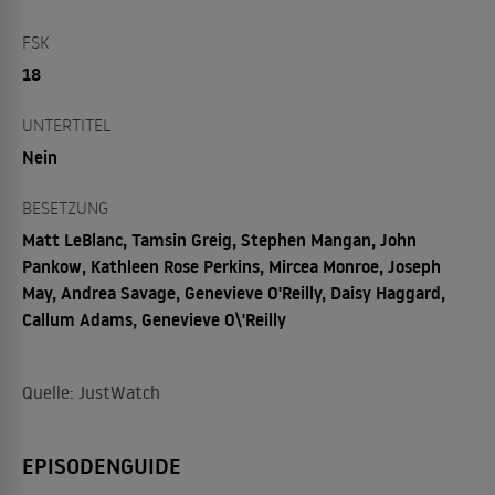
FSK
18
UNTERTITEL
Nein
BESETZUNG
Matt LeBlanc, Tamsin Greig, Stephen Mangan, John
Pankow, Kathleen Rose Perkins, Mircea Monroe, Joseph
May, Andrea Savage, Genevieve O'Reilly, Daisy Haggard,
Callum Adams, Genevieve O\'Reilly
Quelle: JustWatch
EPISODENGUIDE