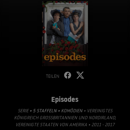
TEILEN
Episodes
SERIE
• 5 STAFFELN •
KOMÖDIEN
• VEREINIGTES
KÖNIGREICH GROSSBRITANNIEN UND NORDIRLAND, V
EREINIGTE STAATEN VON AMERIKA • 2011 - 2017