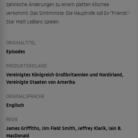
zahlreiche Änderungen zu einem platten Klischee
verkommt. Das Schlimmste: Die Hauptrolle soll Ex-“Friends“-
Star Matt LeBlanc spielen.
ORIGINALTITEL
Episodes
PRODUKTIONSLAND
Vereinigtes Königreich Großbritannien und Nordirland,
Vereinigte Staaten von Amerika
ORIGINALSPRACHE
Englisch
REGIE
James Griffiths, Jim Field Smith, Jeffrey Klarik, Iain B.
MacDonald