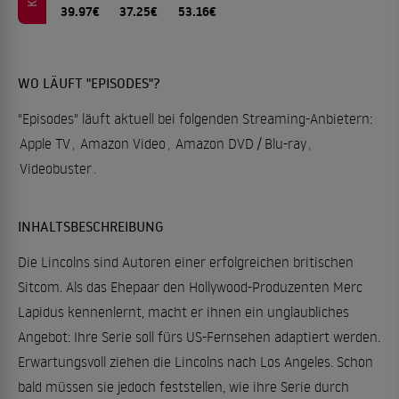
39.97€
37.25€
53.16€
WO LÄUFT "EPISODES"?
"Episodes" läuft aktuell bei folgenden Streaming-Anbietern:
Apple TV
,
Amazon Video
,
Amazon DVD / Blu-ray
,
Videobuster
.
INHALTSBESCHREIBUNG
Die Lincolns sind Autoren einer erfolgreichen britischen
Sitcom. Als das Ehepaar den Hollywood-Produzenten Merc
Lapidus kennenlernt, macht er ihnen ein unglaubliches
Angebot: Ihre Serie soll fürs US-Fernsehen adaptiert werden.
Erwartungsvoll ziehen die Lincolns nach Los Angeles. Schon
bald müssen sie jedoch feststellen, wie ihre Serie durch