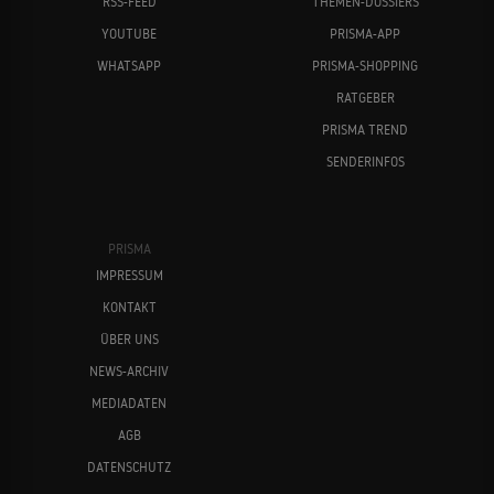
RSS-FEED
THEMEN-DOSSIERS
YOUTUBE
PRISMA-APP
WHATSAPP
PRISMA-SHOPPING
RATGEBER
PRISMA TREND
SENDERINFOS
PRISMA
IMPRESSUM
KONTAKT
ÜBER UNS
NEWS-ARCHIV
MEDIADATEN
AGB
DATENSCHUTZ