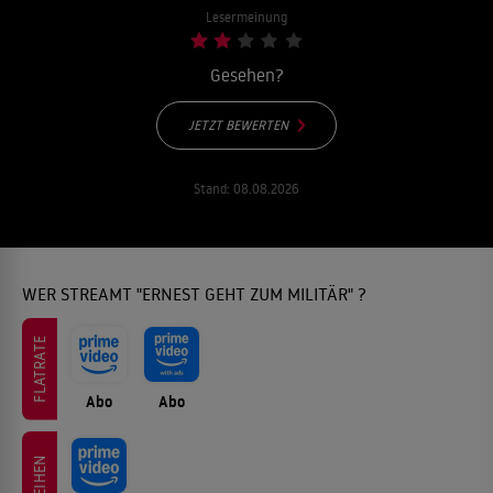
Lesermeinung
Gesehen?
JETZT BEWERTEN
Stand:
08.08.2026
WER STREAMT "ERNEST GEHT ZUM MILITÄR" ?
FLATRATE
Abo
Abo
LEIHEN