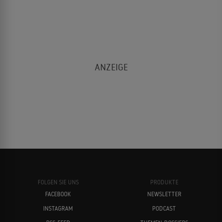
FOLGEN SIE UNS
PRODUKTE
FACEBOOK
NEWSLETTER
INSTAGRAM
PODCAST