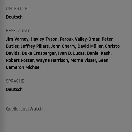
UNTERTITEL
Deutsch
BESETZUNG
Jim Varney, Hayley Tyson, Farouk Valley-Omar, Peter
Butler, Jeffrey Pillars, John Cherry, David Müller, Christo
Davids, Duke Ernsberger, Ivan D. Lucas, Daniel Kash,
Robert Foster, Wayne Harrison, Morné Visser, Sean
Cameron Michael
SPRACHE
Deutsch
Quelle: JustWatch