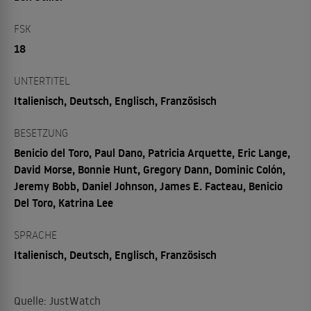
FSK
18
UNTERTITEL
Italienisch, Deutsch, Englisch, Französisch
BESETZUNG
Benicio del Toro, Paul Dano, Patricia Arquette, Eric Lange,
David Morse, Bonnie Hunt, Gregory Dann, Dominic Colón,
Jeremy Bobb, Daniel Johnson, James E. Facteau, Benicio
Del Toro, Katrina Lee
SPRACHE
Italienisch, Deutsch, Englisch, Französisch
Quelle: JustWatch