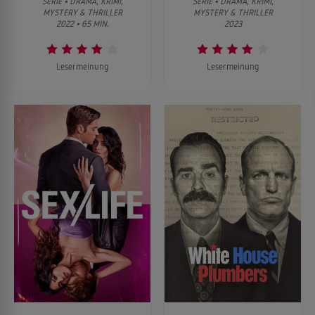
SERIE • DRAMA, KRIMI,
SERIE • DRAMA, KRIMI,
MYSTERY & THRILLER
MYSTERY & THRILLER
2022 • 65 MIN.
2023
Lesermeinung
Lesermeinung