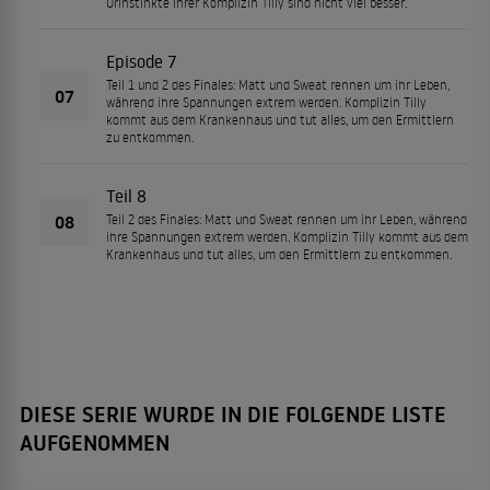
Urinstinkte ihrer Komplizin Tilly sind nicht viel besser.
Episode 7
Teil 1 und 2 des Finales: Matt und Sweat rennen um ihr Leben,
07
während ihre Spannungen extrem werden. Komplizin Tilly
kommt aus dem Krankenhaus und tut alles, um den Ermittlern
zu entkommen.
Teil 8
08
Teil 2 des Finales: Matt und Sweat rennen um ihr Leben, während
ihre Spannungen extrem werden. Komplizin Tilly kommt aus dem
Krankenhaus und tut alles, um den Ermittlern zu entkommen.
DIESE SERIE WURDE IN DIE FOLGENDE LISTE
AUFGENOMMEN