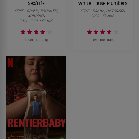
Sex/Life
White House Plumbers
SERIE • DRAMA, ROMANTIK,
SERIE • DRAMA, HISTORISCH
KOMÖDIEN
2023 • 55 MIN.
2021 - 2023 • 52 MIN.
Lesermeinung
Lesermeinung