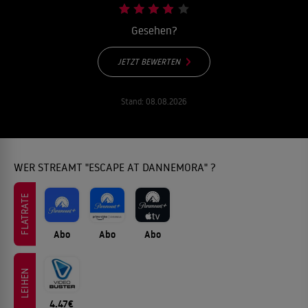
Gesehen?
JETZT BEWERTEN
Stand:
08.08.2026
WER STREAMT "ESCAPE AT DANNEMORA" ?
FLATRATE
Abo
Abo
Abo
LEIHEN
4.47€