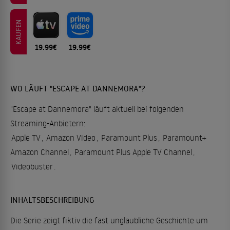
KAUFEN
19.99€
19.99€
WO LÄUFT "ESCAPE AT DANNEMORA"?
"Escape at Dannemora" läuft aktuell bei folgenden
Streaming-Anbietern:
Apple TV
,
Amazon Video
,
Paramount Plus
,
Paramount+
Amazon Channel
,
Paramount Plus Apple TV Channel
,
Videobuster
.
INHALTSBESCHREIBUNG
Die Serie zeigt fiktiv die fast unglaubliche Geschichte um