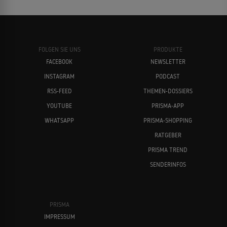
FOLGEN SIE UNS
PRODUKTE
FACEBOOK
NEWSLETTER
INSTAGRAM
PODCAST
RSS-FEED
THEMEN-DOSSIERS
YOUTUBE
PRISMA-APP
WHATSAPP
PRISMA-SHOPPING
RATGEBER
PRISMA TREND
SENDERINFOS
PRISMA
IMPRESSUM