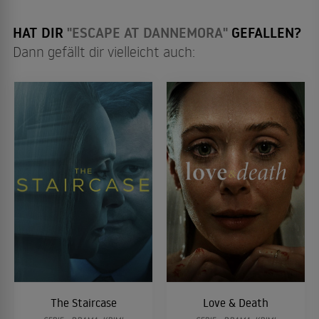
letzten Jahren massi...
HAT DIR
"ESCAPE AT DANNEMORA"
GEFALLEN?
Dann gefällt dir vielleicht auch:
The Staircase
Love & Death