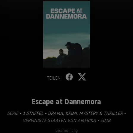
TEILEN
Escape at Dannemora
SERIE
• 1 STAFFEL •
DRAMA
,
KRIMI
,
MYSTERY & THRILLER
•
VEREINIGTE STAATEN VON AMERIKA • 2018
Lesermeinung