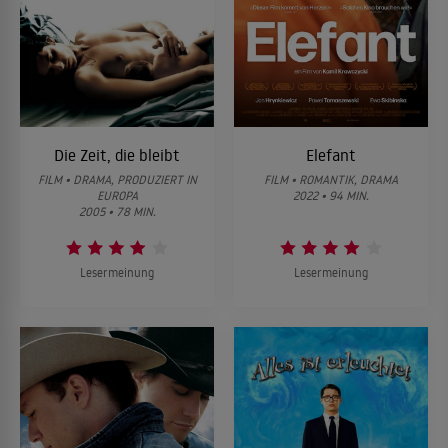
Die Zeit, die bleibt
Elefant
FILM • DRAMA, PRODUZIERT IN
FILM • ROMANTIK, DRAMA
EUROPA
2022 • 94 MIN.
2005 • 78 MIN.
Lesermeinung
Lesermeinung