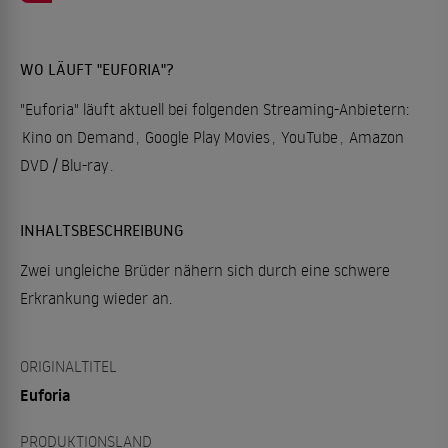
WO LÄUFT "EUFORIA"?
"Euforia" läuft aktuell bei folgenden Streaming-Anbietern:
Kino on Demand
,
Google Play Movies
,
YouTube
,
Amazon
DVD / Blu-ray
.
INHALTSBESCHREIBUNG
Zwei ungleiche Brüder nähern sich durch eine schwere
Erkrankung wieder an.
ORIGINALTITEL
Euforia
PRODUKTIONSLAND