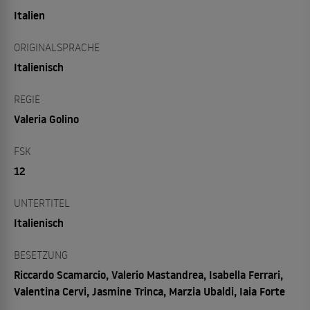
Italien
ORIGINALSPRACHE
Italienisch
REGIE
Valeria Golino
FSK
12
UNTERTITEL
Italienisch
BESETZUNG
Riccardo Scamarcio, Valerio Mastandrea, Isabella Ferrari,
Valentina Cervi, Jasmine Trinca, Marzia Ubaldi, Iaia Forte