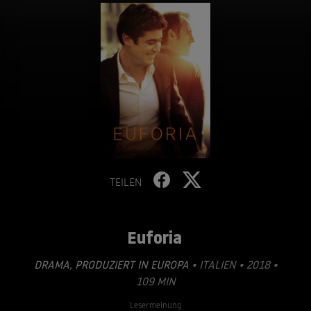
TEILEN
Euforia
DRAMA
,
PRODUZIERT IN EUROPA
• ITALIEN • 2018 •
109 MIN
Lesermeinung