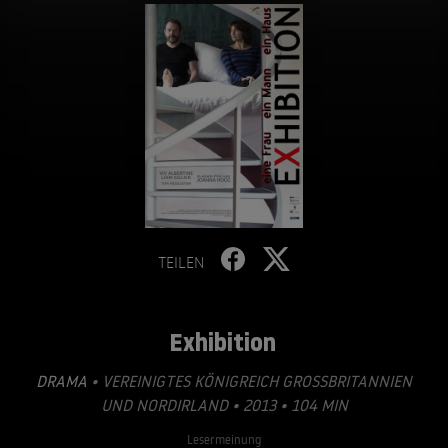
TEILEN
Exhibition
DRAMA
• VEREINIGTES KÖNIGREICH GROSSBRITANNIEN U
ND NORDIRLAND • 2013 • 104 MIN
Lesermeinung