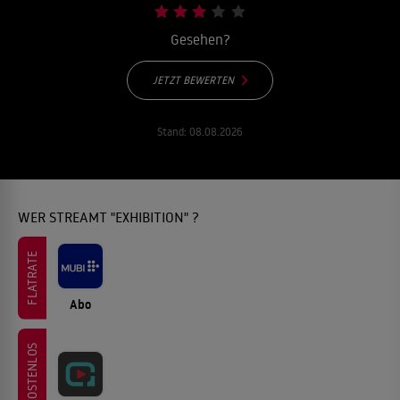
Gesehen?
JETZT BEWERTEN
Stand:
08.08.2026
WER STREAMT "EXHIBITION" ?
FLATRATE
Abo
KOSTENLOS