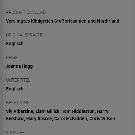
PRODUKTIONSLAND
Vereinigtes Königreich Großbritannien und Nordirland
ORIGINALSPRACHE
Englisch
REGIE
Joanna Hogg
UNTERTITEL
Englisch
BESETZUNG
Viv Albertine, Liam Gillick, Tom Hiddleston, Harry
Kershaw, Mary Roscoe, Carol McFadden, Chris Wilson
SPRACHE