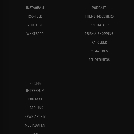
INSTAGRAM
PODCAST
RSS-FEED
THEMEN-DOSSIERS
YOUTUBE
PRISMA-APP
WHATSAPP
PRISMA-SHOPPING
RATGEBER
PRISMA TREND
SENDERINFOS
PRISMA
IMPRESSUM
KONTAKT
ÜBER UNS
NEWS-ARCHIV
MEDIADATEN
AGB