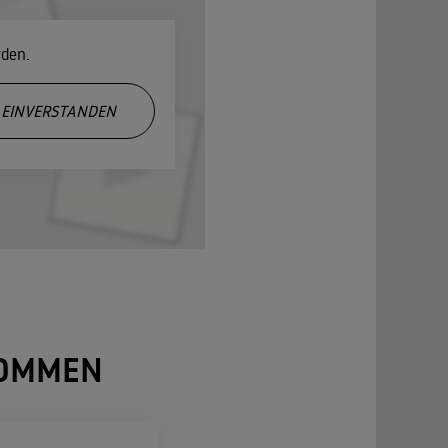
rden.
EINVERSTANDEN
NOMMEN