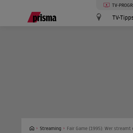
TV-PROG
TV-Tipp
Streaming
Fair Game (1995): Wer streamt e