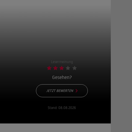
Lesermeinung
Gesehen?
JETZT BEWERTEN
Stand:
08.08.2026