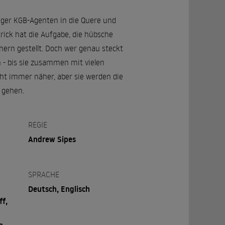
ger KGB-Agenten in die Quere und
rick hat die Aufgabe, die hübsche
hern gestellt. Doch wer genau steckt
n - bis sie zusammen mit vielen
ht immer näher, aber sie werden die
e gehen.
REGIE
Andrew Sipes
SPRACHE
Deutsch, Englisch
ff,