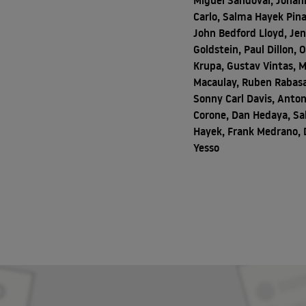
Miguel Sandoval, Johan
Carlo, Salma Hayek Pina
John Bedford Lloyd, Je
Goldstein, Paul Dillon, 
Krupa, Gustav Vintas, 
Macaulay, Ruben Rabasa
Sonny Carl Davis, Anton
Corone, Dan Hedaya, S
Hayek, Frank Medrano,
Yesso