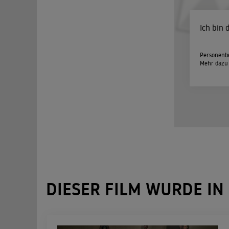
Ich bin
Personenbe
Mehr dazu
DIESER FILM WURDE IN