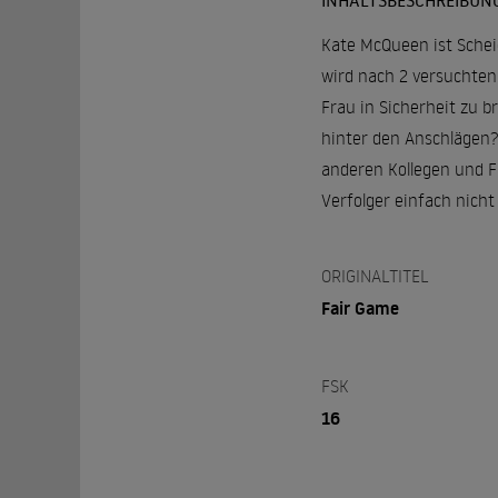
INHALTSBESCHREIBUN
Kate McQueen ist Schei
wird nach 2 versuchten 
Frau in Sicherheit zu b
hinter den Anschlägen? 
anderen Kollegen und F
Verfolger einfach nicht 
ORIGINALTITEL
Fair Game
FSK
16