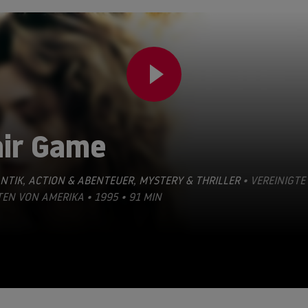
air Game
NTIK
,
ACTION & ABENTEUER
,
MYSTERY & THRILLER
• VEREINIGTE
EN VON AMERIKA • 1995 • 91 MIN