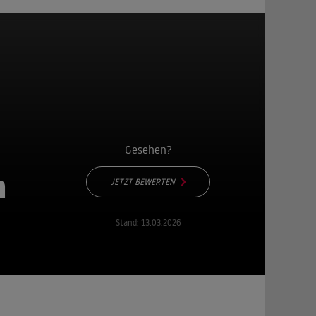
Gesehen?
n
JETZT BEWERTEN
Stand:
13.03.2026