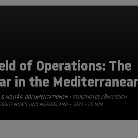
eld of Operations: The
ar in the Mediterranea
 & MILITÄR
,
DOKUMENTATIONEN
• VEREINIGTES KÖNIGREICH
BRITANNIEN UND NORDIRLAND • 2020 • 76 MIN