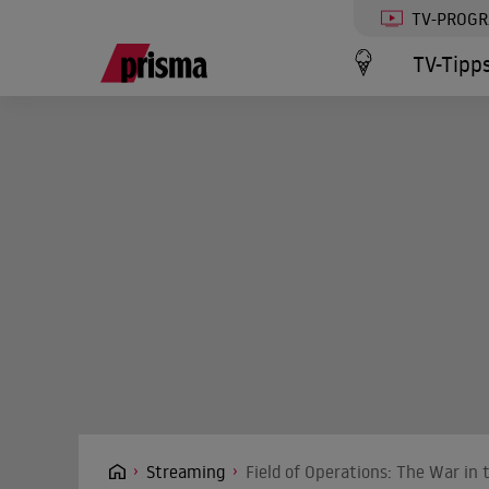
TV-PROG
TV-Tipp
Streaming
Field of Operations: The War in