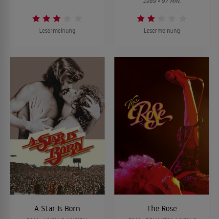
1989 • 97 MIN.
Lesermeinung
Lesermeinung
A Star Is Born
The Rose