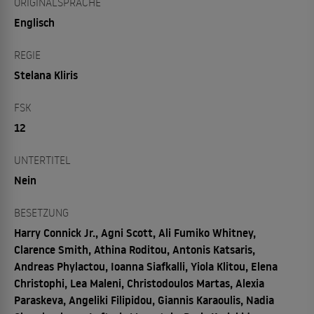
ORIGINALSPRACHE
Englisch
REGIE
Stelana Kliris
FSK
12
UNTERTITEL
Nein
BESETZUNG
Harry Connick Jr., Agni Scott, Ali Fumiko Whitney,
Clarence Smith, Athina Roditou, Antonis Katsaris,
Andreas Phylactou, Ioanna Siafkalli, Yiola Klitou, Elena
Christophi, Lea Maleni, Christodoulos Martas, Alexia
Paraskeva, Angeliki Filipidou, Giannis Karaoulis, Nadia