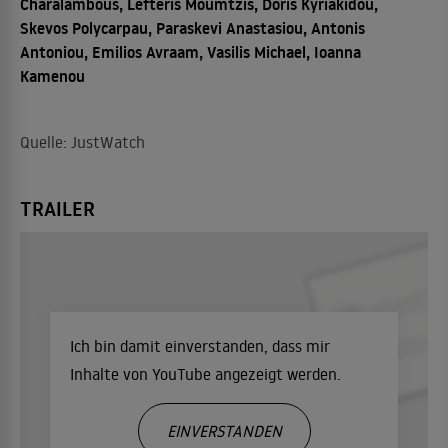
Charalambous, Lefteris Moumtzis, Doris Kyriakidou,
Skevos Polycarpau, Paraskevi Anastasiou, Antonis
Antoniou, Emilios Avraam, Vasilis Michael, Ioanna
Kamenou
Quelle: JustWatch
TRAILER
Ich bin damit einverstanden, dass mir
Inhalte von YouTube angezeigt werden.
EINVERSTANDEN