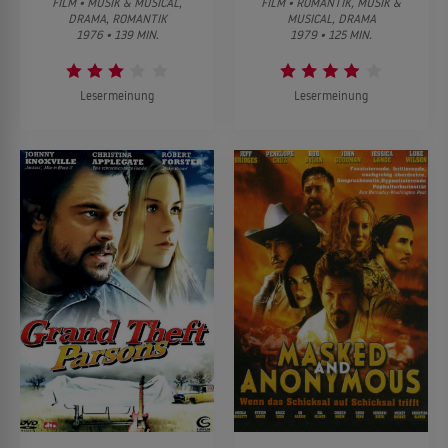
FILM • MUSIK & MUSICAL,
FILM • ROMANTIK, MUSIK &
DRAMA, ROMANTIK
MUSICAL, DRAMA
1976 • 139 MIN.
1979 • 125 MIN.
Lesermeinung
Lesermeinung