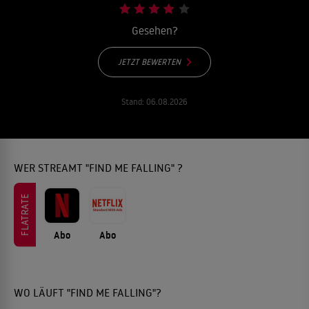
Gesehen?
JETZT BEWERTEN
Stand:
06.08.2026
WER STREAMT "FIND ME FALLING" ?
FLATRATE
Abo
Abo
WO LÄUFT "FIND ME FALLING"?