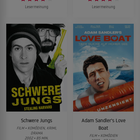
Lesermeinung
Lesermeinung
Schwere Jungs
Adam Sandler's Love
Boat
FILM • KOMÖDIEN, KRIMI,
DRAMA
FILM • KOMÖDIEN
2002 • 85 MIN.