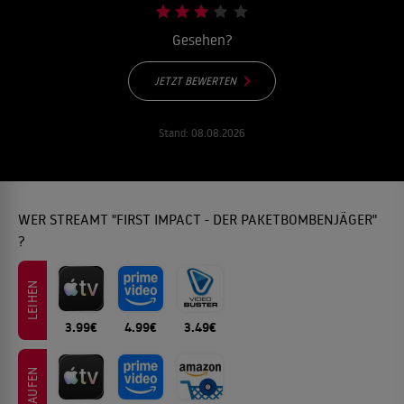
Gesehen?
JETZT BEWERTEN
Stand:
08.08.2026
WER STREAMT "FIRST IMPACT - DER PAKETBOMBENJÄGER"
?
LEIHEN
3.99€
4.99€
3.49€
KAUFEN