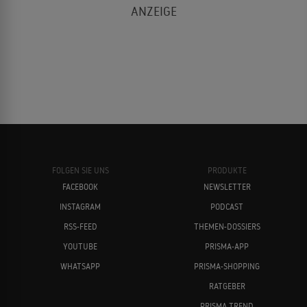
FOLGEN SIE UNS
PRODUKTE
FACEBOOK
NEWSLETTER
INSTAGRAM
PODCAST
RSS-FEED
THEMEN-DOSSIERS
YOUTUBE
PRISMA-APP
WHATSAPP
PRISMA-SHOPPING
RATGEBER
PRISMA TREND