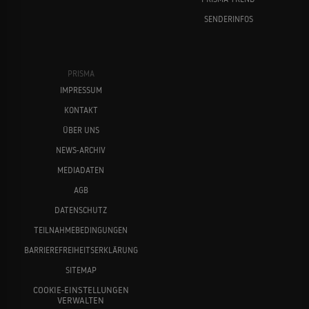
SENDERINFOS
PRISMA
IMPRESSUM
KONTAKT
ÜBER UNS
NEWS-ARCHIV
MEDIADATEN
AGB
DATENSCHUTZ
TEILNAHMEBEDINGUNGEN
BARRIEREFREIHEITSERKLÄRUNG
SITEMAP
COOKIE-EINSTELLUNGEN
VERWALTEN