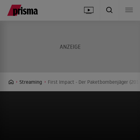
Streaming
First Impact - Der Paketbombenjäger (2014