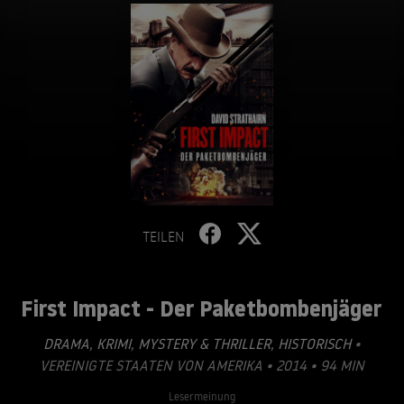
TEILEN
First Impact - Der Paketbombenjäger
DRAMA
,
KRIMI
,
MYSTERY & THRILLER
,
HISTORISCH
•
VEREINIGTE STAATEN VON AMERIKA • 2014 • 94 MIN
Lesermeinung