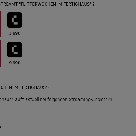
STREAMT "FLITTERWOCHEN IM FERTIGHAUS" ?
3.99€
9.99€
CHEN IM FERTIGHAUS"?
ghaus" läuft aktuell bei folgenden Streaming-Anbietern:
G