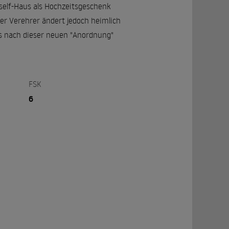
rself-Haus als Hochzeitsgeschenk
er Verehrer ändert jedoch heimlich
us nach dieser neuen "Anordnung"
FSK
6