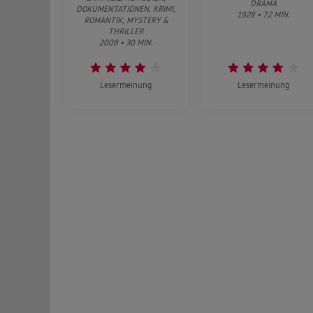
DRAMA
DOKUMENTATIONEN, KRIMI,
1928 • 72 MIN.
ROMANTIK, MYSTERY &
THRILLER
2008 • 30 MIN.
Lesermeinung
Lesermeinung