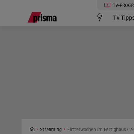
TV-PROG
TV-Tipp
Streaming
Flitterwochen im Fertighaus (19