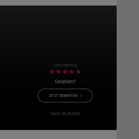
Lesermeinung
Gesehen?
JETZT BEWERTEN
Stand:
08.08.2026