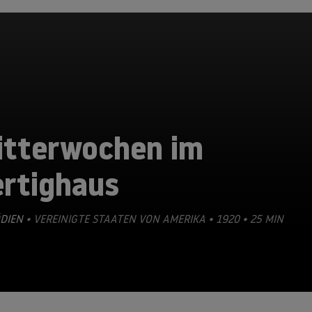
litterwochen im
ertighaus
DIEN
• VEREINIGTE STAATEN VON AMERIKA • 1920 • 25 MIN