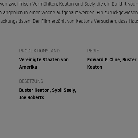
von zwei frisch Vermählten, Keaton und Seely, die ein Build-it-you
n angeblich in einer Woche aufgebaut werden. Ein zurückgewiesen
packungskisten. Der Film erzählt von Keatons Versuchen, dass Ha
PRODUKTIONSLAND
REGIE
Vereinigte Staaten von
Edward F. Cline, Buster
Amerika
Keaton
BESETZUNG
Buster Keaton, Sybil Seely,
Joe Roberts