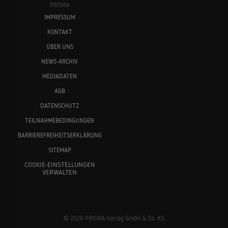
PRISMA
IMPRESSUM
KONTAKT
ÜBER UNS
NEWS-ARCHIV
MEDIADATEN
AGB
DATENSCHUTZ
TEILNAHMEBEDINGUNGEN
BARRIEREFREIHEITSERKLÄRUNG
SITEMAP
COOKIE-EINSTELLUNGEN
VERWALTEN
© 2026 PRISMA-Verlag GmbH & Co. KG