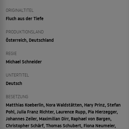
ORIGINALTITEL
Fluch aus der Tiefe
PRODUKTIONSLAND
Österreich, Deutschland
REGIE
Michael Schneider
UNTERTITEL
Deutsch
BESETZUNG
Matthias Koeberlin, Nora Waldstätten, Hary Prinz, Stefan
Pohl, Julia Franz Richter, Laurence Rupp, Pia Hierzegger,
Johannes Zeiler, Maximilian Dirr, Raphael von Bargen,
Christopher Schärf, Thomas Schubert, Fiona Neumeier,