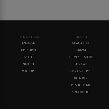
FOLGEN SIE UNS
PRODUKTE
FACEBOOK
NEWSLETTER
INSTAGRAM
PODCAST
RSS-FEED
THEMEN-DOSSIERS
YOUTUBE
PRISMA-APP
WHATSAPP
PRISMA-SHOPPING
RATGEBER
PRISMA TREND
SENDERINFOS