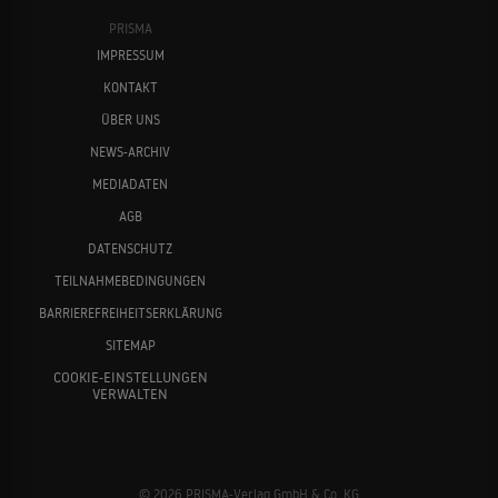
PRISMA
IMPRESSUM
KONTAKT
ÜBER UNS
NEWS-ARCHIV
MEDIADATEN
AGB
DATENSCHUTZ
TEILNAHMEBEDINGUNGEN
BARRIEREFREIHEITSERKLÄRUNG
SITEMAP
COOKIE-EINSTELLUNGEN
VERWALTEN
© 2026 PRISMA-Verlag GmbH & Co. KG