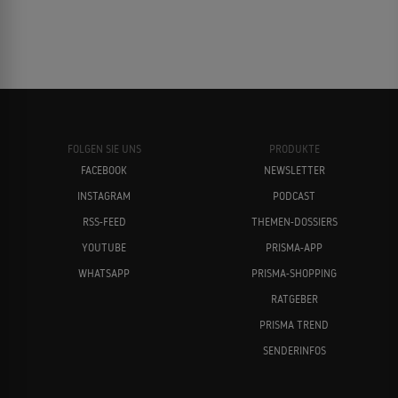
FOLGEN SIE UNS
PRODUKTE
FACEBOOK
NEWSLETTER
INSTAGRAM
PODCAST
RSS-FEED
THEMEN-DOSSIERS
YOUTUBE
PRISMA-APP
WHATSAPP
PRISMA-SHOPPING
RATGEBER
PRISMA TREND
SENDERINFOS