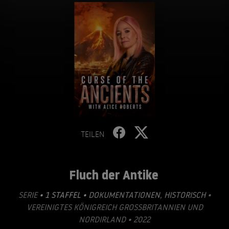
TEILEN
Fluch der Antike
SERIE
• 1 STAFFEL •
DOKUMENTATIONEN
,
HISTORISCH
•
VEREINIGTES KÖNIGREICH GROSSBRITANNIEN UND N
ORDIRLAND • 2022