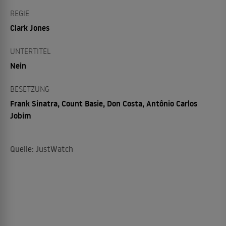
REGIE
Clark Jones
UNTERTITEL
Nein
BESETZUNG
Frank Sinatra, Count Basie, Don Costa, Antônio Carlos
Jobim
Quelle: JustWatch