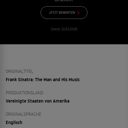
JETZT BEWERTEN
Stand:
13.03.2026
ORIGINALTITEL
Frank Sinatra: The Man and His Music
PRODUKTIONSLAND
Vereinigte Staaten von Amerika
ORIGINALSPRACHE
Englisch