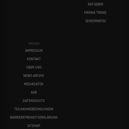
RATGEBER
PRISMA TREND
SENDERINFOS
PRISMA
IMPRESSUM
KONTAKT
ÜBER UNS
NEWS-ARCHIV
MEDIADATEN
AGB
DATENSCHUTZ
TEILNAHMEBEDINGUNGEN
BARRIEREFREIHEITSERKLÄRUNG
SITEMAP