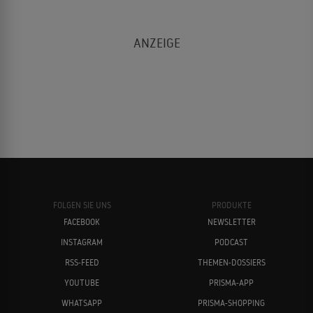
FOLGEN SIE UNS
PRODUKTE
FACEBOOK
NEWSLETTER
INSTAGRAM
PODCAST
RSS-FEED
THEMEN-DOSSIERS
YOUTUBE
PRISMA-APP
WHATSAPP
PRISMA-SHOPPING