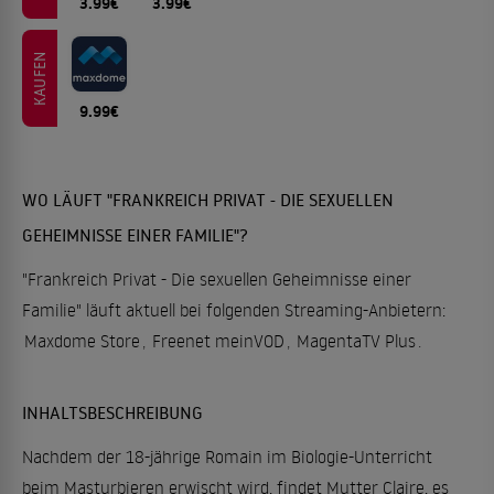
3.99€
3.99€
KAUFEN
9.99€
WO LÄUFT "FRANKREICH PRIVAT - DIE SEXUELLEN
GEHEIMNISSE EINER FAMILIE"?
"Frankreich Privat - Die sexuellen Geheimnisse einer
Familie" läuft aktuell bei folgenden Streaming-Anbietern:
Maxdome Store
,
Freenet meinVOD
,
MagentaTV Plus
.
INHALTSBESCHREIBUNG
Nachdem der 18-jährige Romain im Biologie-Unterricht
beim Masturbieren erwischt wird, findet Mutter Claire, es