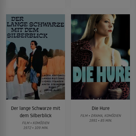
Der lange Schwarze mit
Die Hure
dem Silberblick
FILM • DRAMA, KOMÖDIEN
1991 • 85 MIN.
FILM • KOMÖDIEN
1972 • 109 MIN.