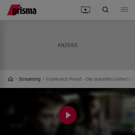
Streaming
Frankreich Privat - Die sexuellen Geheimni