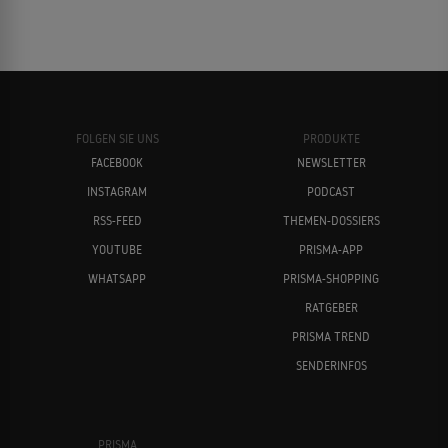
FOLGEN SIE UNS
PRODUKTE
FACEBOOK
NEWSLETTER
INSTAGRAM
PODCAST
RSS-FEED
THEMEN-DOSSIERS
YOUTUBE
PRISMA-APP
WHATSAPP
PRISMA-SHOPPING
RATGEBER
PRISMA TREND
SENDERINFOS
PRISMA