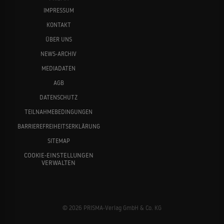
IMPRESSUM
KONTAKT
ÜBER UNS
NEWS-ARCHIV
MEDIADATEN
AGB
DATENSCHUTZ
TEILNAHMEBEDINGUNGEN
BARRIEREFREIHEITSERKLÄRUNG
SITEMAP
COOKIE-EINSTELLUNGEN
VERWALTEN
© 2026 PRISMA-Verlag GmbH & Co. KG