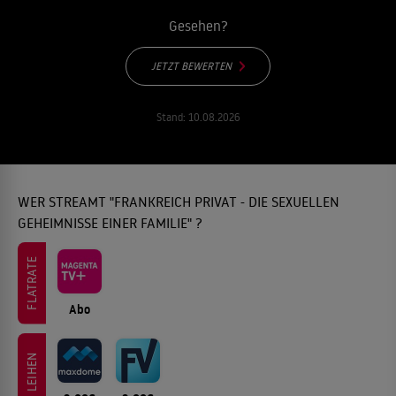
Gesehen?
JETZT BEWERTEN
Stand:
10.08.2026
WER STREAMT "FRANKREICH PRIVAT - DIE SEXUELLEN
GEHEIMNISSE EINER FAMILIE" ?
FLATRATE
Abo
LEIHEN