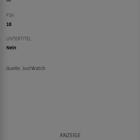
---
FSK
18
UNTERTITEL
Nein
Quelle: JustWatch