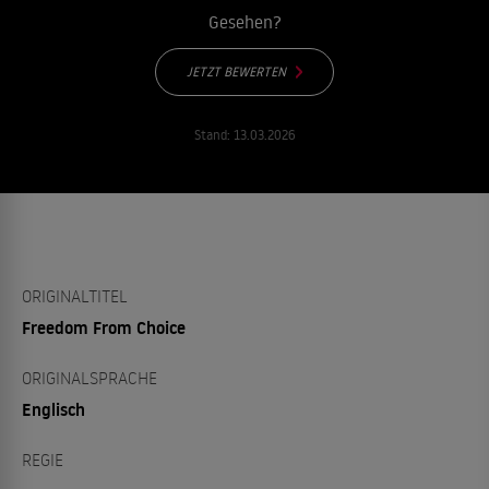
Gesehen?
JETZT BEWERTEN
Stand:
13.03.2026
ORIGINALTITEL
Freedom From Choice
ORIGINALSPRACHE
Englisch
REGIE