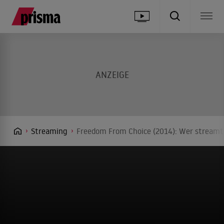
Streaming
Freedom From Choice (2014): Wer streamt 