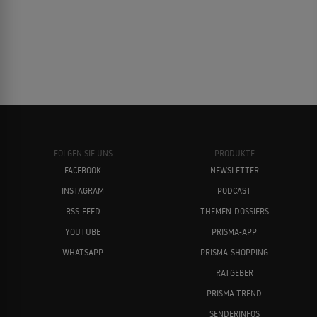
FOLGEN SIE UNS
PRODUKTE
FACEBOOK
NEWSLETTER
INSTAGRAM
PODCAST
RSS-FEED
THEMEN-DOSSIERS
YOUTUBE
PRISMA-APP
WHATSAPP
PRISMA-SHOPPING
RATGEBER
PRISMA TREND
SENDERINFOS