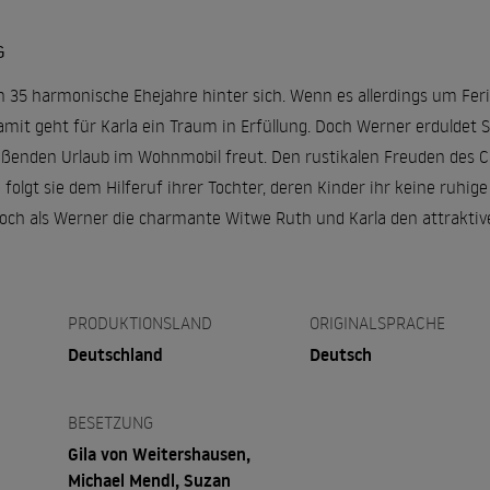
G
35 harmonische Ehejahre hinter sich. Wenn es allerdings um Ferien
amit geht für Karla ein Traum in Erfüllung. Doch Werner erduldet
ießenden Urlaub im Wohnmobil freut. Den rustikalen Freuden des 
folgt sie dem Hilferuf ihrer Tochter, deren Kinder ihr keine ruhige
Doch als Werner die charmante Witwe Ruth und Karla den attraktiv
PRODUKTIONSLAND
ORIGINALSPRACHE
Deutschland
Deutsch
BESETZUNG
Gila von Weitershausen,
Michael Mendl, Suzan