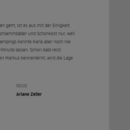
 geht, ist es aus mit der Einigkeit.
 Schlammbäder und Schonkost nur, weil
Campings konnte Karla aber noch nie
 Minute lassen. Schon bald reist
en Markus kennenlernt, wird die Lage
REGIE
Ariane Zeller