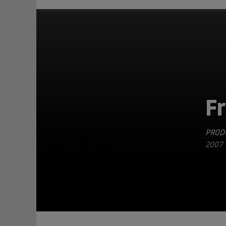
Fr
PRODU
TEILEN
2007 