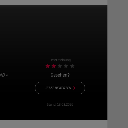
Lesermeinung
ND •
Gesehen?
JETZT BEWERTEN
Stand:
13.03.2026