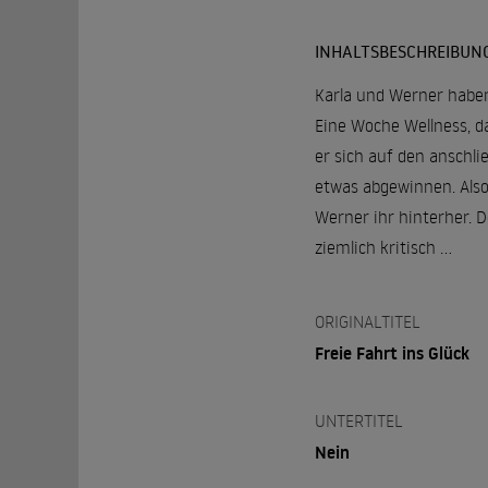
INHALTSBESCHREIBUN
Karla und Werner haben 
Eine Woche Wellness, d
er sich auf den anschl
etwas abgewinnen. Also 
Werner ihr hinterher. 
ziemlich kritisch ...
ORIGINALTITEL
Freie Fahrt ins Glück
UNTERTITEL
Nein