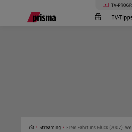
TV-PROG
TV-Tipp
Streaming
Freie Fahrt ins Glück (2007): We