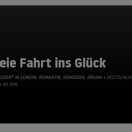
eie Fahrt ins Glück
ZIERT IN EUROPA
,
ROMANTIK
,
KOMÖDIEN
,
DRAMA
• DEUTSCHLA
• 85 MIN