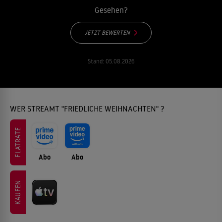
Gesehen?
JETZT BEWERTEN
Stand:
05.08.2026
WER STREAMT "FRIEDLICHE WEIHNACHTEN" ?
FLATRATE
Abo
Abo
KAUFEN