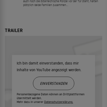
auch noch die österreichische Polizei vor der Tür steht, halten
plötzlich beide Familien zusammen…
TRAILER
Ich bin damit einverstanden, dass mir
Inhalte von YouTube angezeigt werden.
EINVERSTANDEN
Personenbezogene Daten können an Drittplattformen
übermittelt werden.
Mehr dazu in unserer
Datenschutzerklärung.