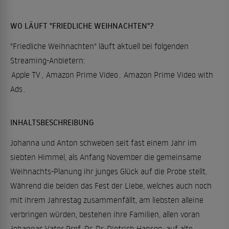
WO LÄUFT "FRIEDLICHE WEIHNACHTEN"?
"Friedliche Weihnachten" läuft aktuell bei folgenden
Streaming-Anbietern:
Apple TV
,
Amazon Prime Video
,
Amazon Prime Video with
Ads
.
INHALTSBESCHREIBUNG
Johanna und Anton schweben seit fast einem Jahr im
siebten Himmel, als Anfang November die gemeinsame
Weihnachts-Planung ihr junges Glück auf die Probe stellt.
Während die beiden das Fest der Liebe, welches auch noch
mit ihrem Jahrestag zusammenfällt, am liebsten alleine
verbringen würden, bestehen ihre Familien, allen voran
Johannas Vater Prof. Dr. Dr. Dietrich Hansen, auf alte