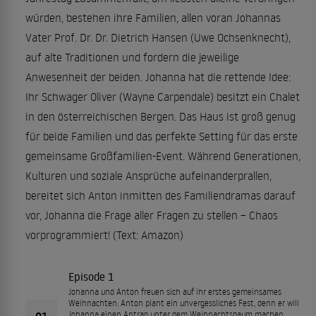
würden, bestehen ihre Familien, allen voran Johannas
Vater Prof. Dr. Dr. Dietrich Hansen (Uwe Ochsenknecht),
auf alte Traditionen und fordern die jeweilige
Anwesenheit der beiden. Johanna hat die rettende Idee:
Ihr Schwager Oliver (Wayne Carpendale) besitzt ein Chalet
in den österreichischen Bergen. Das Haus ist groß genug
für beide Familien und das perfekte Setting für das erste
gemeinsame Großfamilien-Event. Während Generationen,
Kulturen und soziale Ansprüche aufeinanderprallen,
bereitet sich Anton inmitten des Familiendramas darauf
vor, Johanna die Frage aller Fragen zu stellen – Chaos
vorprogrammiert! (Text: Amazon)
Episode 1
Johanna und Anton freuen sich auf ihr erstes gemeinsames
Weihnachten. Anton plant ein unvergessliches Fest, denn er will
01
Johanna einen Antrag unter dem Weihnachtsbaum machen.