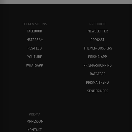
FOLGEN SIE UNS
PRODUKTE
FACEBOOK
NEWSLETTER
INSTAGRAM
PODCAST
RSS-FEED
THEMEN-DOSSIERS
YOUTUBE
PRISMA-APP
WHATSAPP
PRISMA-SHOPPING
RATGEBER
PRISMA TREND
SENDERINFOS
PRISMA
IMPRESSUM
KONTAKT