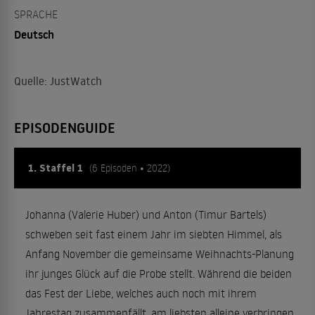
SPRACHE
Deutsch
Quelle: JustWatch
EPISODENGUIDE
1. Staffel 1
(6 Episoden • 2022)
Johanna (Valerie Huber) und Anton (Timur Bartels)
schweben seit fast einem Jahr im siebten Himmel, als
Anfang November die gemeinsame Weihnachts-Planung
ihr junges Glück auf die Probe stellt. Während die beiden
das Fest der Liebe, welches auch noch mit ihrem
Jahrestag zusammenfällt, am liebsten alleine verbringen