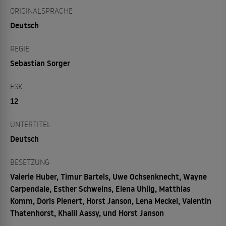
ORIGINALSPRACHE
Deutsch
REGIE
Sebastian Sorger
FSK
12
UNTERTITEL
Deutsch
BESETZUNG
Valerie Huber, Timur Bartels, Uwe Ochsenknecht, Wayne
Carpendale, Esther Schweins, Elena Uhlig, Matthias
Komm, Doris Plenert, Horst Janson, Lena Meckel, Valentin
Thatenhorst, Khalil Aassy, und Horst Janson