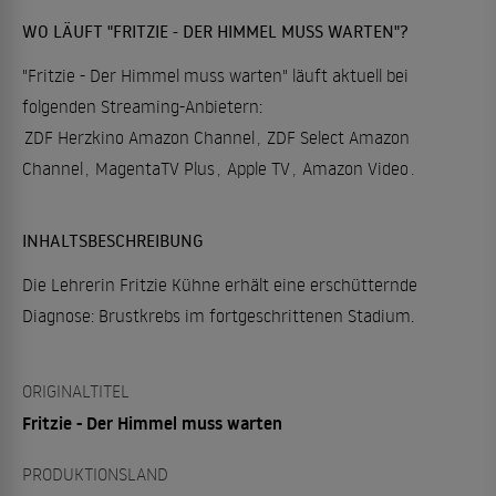
WO LÄUFT "FRITZIE - DER HIMMEL MUSS WARTEN"?
"Fritzie - Der Himmel muss warten" läuft aktuell bei
folgenden Streaming-Anbietern:
ZDF Herzkino Amazon Channel
,
ZDF Select Amazon
Channel
,
MagentaTV Plus
,
Apple TV
,
Amazon Video
.
INHALTSBESCHREIBUNG
Die Lehrerin Fritzie Kühne erhält eine erschütternde
Diagnose: Brustkrebs im fortgeschrittenen Stadium.
ORIGINALTITEL
Fritzie - Der Himmel muss warten
PRODUKTIONSLAND