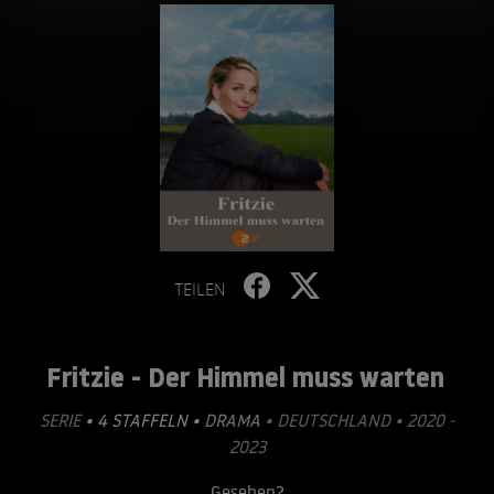
TEILEN
Fritzie - Der Himmel muss warten
SERIE
• 4 STAFFELN •
DRAMA
• DEUTSCHLAND • 2020 -
2023
Gesehen?