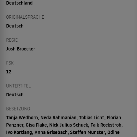
Deutschland
ORIGINALSPRACHE
Deutsch
REGIE
Josh Broecker
FSK
12
UNTERTITEL
Deutsch
BESETZUNG
Tanja Wedhorn, Neda Rahmanian, Tobias Licht, Florian
Panzner, Gisa Flake, Nick Julius Schuck, Falk Rockstroh,
Ivo Kortlang, Anna Grisebach, Steffen Münster, Odine