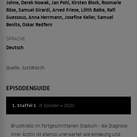
Johne, Derek Nowak, Jan Pohl, Kirsten Block, Rosmarie
Röse, Samuel Girardi, Arved Friese, Lilith Balke, Rafi
Guessous, Anna Herrmann, Josefine Keller, Samuel
Benito, Oskar Redfern
SPRACHE
Deutsch
Quelle: JustWatch
EPISODENGUIDE
1. Staffel 1
(6 Episoden • 2020)
Brustkrebs im fortgeschrittenen Stadium - die Diagnose
ihrer Ärztin ist ebenso unerwartet wie eindeutig und