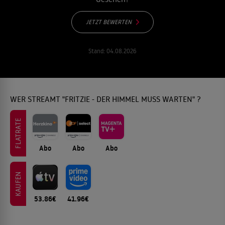
JETZT BEWERTEN
Stand:
04.08.2026
WER STREAMT "FRITZIE - DER HIMMEL MUSS WARTEN" ?
FLATRATE
Abo
Abo
Abo
KAUFEN
53.86€
41.96€