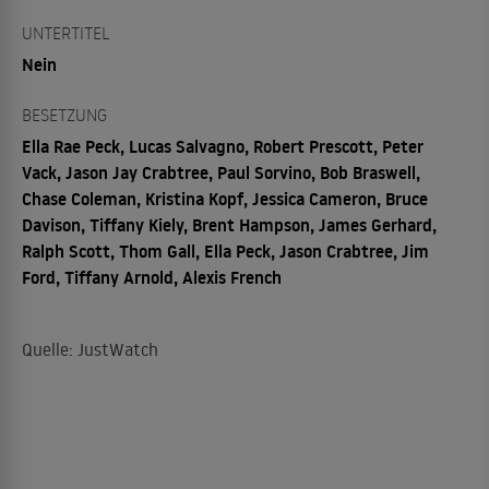
UNTERTITEL
Nein
BESETZUNG
Ella Rae Peck, Lucas Salvagno, Robert Prescott, Peter
Vack, Jason Jay Crabtree, Paul Sorvino, Bob Braswell,
Chase Coleman, Kristina Kopf, Jessica Cameron, Bruce
Davison, Tiffany Kiely, Brent Hampson, James Gerhard,
Ralph Scott, Thom Gall, Ella Peck, Jason Crabtree, Jim
Ford, Tiffany Arnold, Alexis French
Quelle: JustWatch