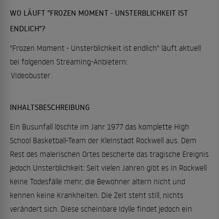
WO LÄUFT "FROZEN MOMENT - UNSTERBLICHKEIT IST
ENDLICH"?
"Frozen Moment - Unsterblichkeit ist endlich" läuft aktuell
bei folgenden Streaming-Anbietern:
Videobuster
.
INHALTSBESCHREIBUNG
Ein Busunfall löschte im Jahr 1977 das komplette High
School Basketball-Team der Kleinstadt Rockwell aus. Dem
Rest des malerischen Ortes bescherte das tragische Ereignis
jedoch Unsterblichkeit: Seit vielen Jahren gibt es in Rockwell
keine Todesfälle mehr, die Bewohner altern nicht und
kennen keine Krankheiten. Die Zeit steht still, nichts
verändert sich. Diese scheinbare Idylle findet jedoch ein