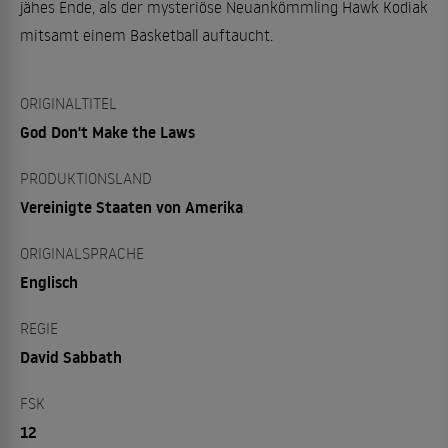
jähes Ende, als der mysteriöse Neuankömmling Hawk Kodiak
mitsamt einem Basketball auftaucht.
ORIGINALTITEL
God Don't Make the Laws
PRODUKTIONSLAND
Vereinigte Staaten von Amerika
ORIGINALSPRACHE
Englisch
REGIE
David Sabbath
FSK
12