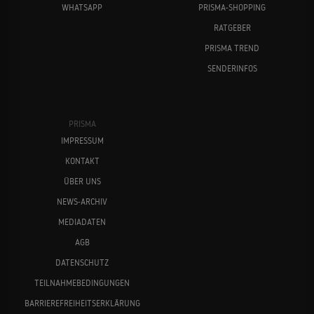
WHATSAPP
PRISMA-SHOPPING
RATGEBER
PRISMA TREND
SENDERINFOS
PRISMA
IMPRESSUM
KONTAKT
ÜBER UNS
NEWS-ARCHIV
MEDIADATEN
AGB
DATENSCHUTZ
TEILNAHMEBEDINGUNGEN
BARRIEREFREIHEITSERKLÄRUNG