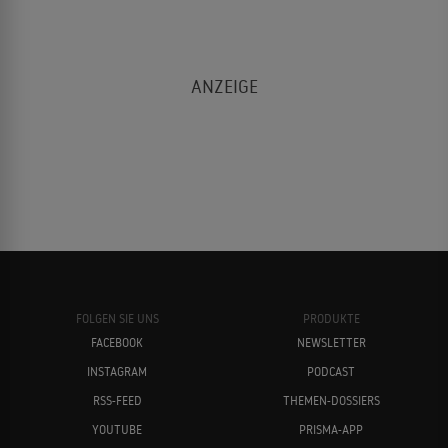
FOLGEN SIE UNS
PRODUKTE
FACEBOOK
NEWSLETTER
INSTAGRAM
PODCAST
RSS-FEED
THEMEN-DOSSIERS
YOUTUBE
PRISMA-APP