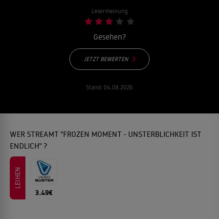
Lesermeinung
Gesehen?
JETZT BEWERTEN
Stand:
04.08.2026
WER STREAMT "FROZEN MOMENT - UNSTERBLICHKEIT IST
ENDLICH" ?
LEIHEN
3.49€