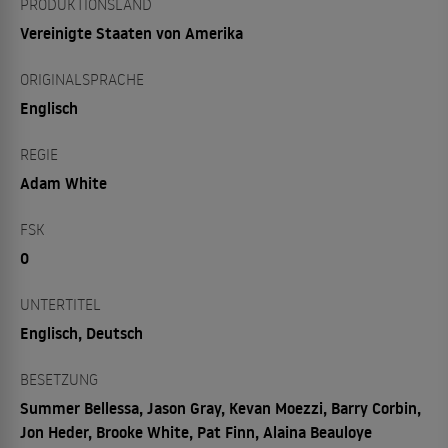
PRODUKTIONSLAND
Vereinigte Staaten von Amerika
ORIGINALSPRACHE
Englisch
REGIE
Adam White
FSK
0
UNTERTITEL
Englisch, Deutsch
BESETZUNG
Summer Bellessa, Jason Gray, Kevan Moezzi, Barry Corbin,
Jon Heder, Brooke White, Pat Finn, Alaina Beauloye