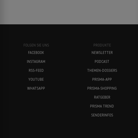
FOLGEN SIE UNS
PRODUKTE
FACEBOOK
NEWSLETTER
INSTAGRAM
PODCAST
RSS-FEED
THEMEN-DOSSIERS
YOUTUBE
PRISMA-APP
WHATSAPP
PRISMA-SHOPPING
RATGEBER
PRISMA TREND
SENDERINFOS