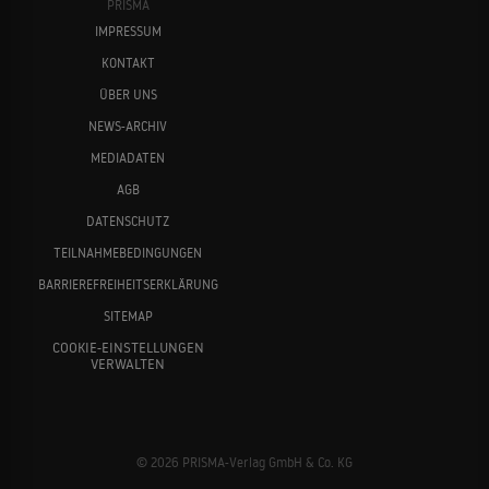
PRISMA
IMPRESSUM
KONTAKT
ÜBER UNS
NEWS-ARCHIV
MEDIADATEN
AGB
DATENSCHUTZ
TEILNAHMEBEDINGUNGEN
BARRIEREFREIHEITSERKLÄRUNG
SITEMAP
COOKIE-EINSTELLUNGEN
VERWALTEN
© 2026 PRISMA-Verlag GmbH & Co. KG