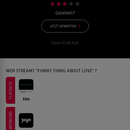
Gesehen?
JETZT BEWERTEN
Stand:
07.08.2026
WER STREAMT "FUNNY THING ABOUT LOVE" ?
FLATRATE
Abo
WERBUNG