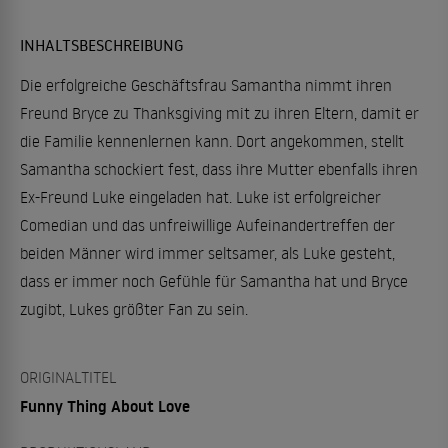
INHALTSBESCHREIBUNG
Die erfolgreiche Geschäftsfrau Samantha nimmt ihren
Freund Bryce zu Thanksgiving mit zu ihren Eltern, damit er
die Familie kennenlernen kann. Dort angekommen, stellt
Samantha schockiert fest, dass ihre Mutter ebenfalls ihren
Ex-Freund Luke eingeladen hat. Luke ist erfolgreicher
Comedian und das unfreiwillige Aufeinandertreffen der
beiden Männer wird immer seltsamer, als Luke gesteht,
dass er immer noch Gefühle für Samantha hat und Bryce
zugibt, Lukes größter Fan zu sein.
ORIGINALTITEL
Funny Thing About Love