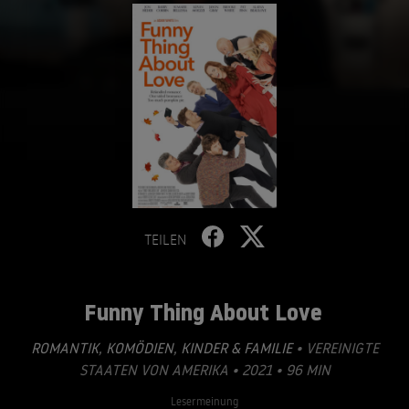
TEILEN
Funny Thing About Love
ROMANTIK
,
KOMÖDIEN
,
KINDER & FAMILIE
• VEREINIGTE
STAATEN VON AMERIKA • 2021 • 96 MIN
Lesermeinung