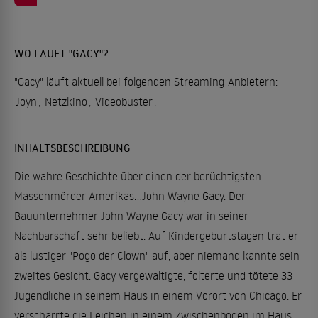
WO LÄUFT "GACY"?
"Gacy" läuft aktuell bei folgenden Streaming-Anbietern:
Joyn
,
Netzkino
,
Videobuster
.
INHALTSBESCHREIBUNG
Die wahre Geschichte über einen der berüchtigsten
Massenmörder Amerikas...John Wayne Gacy. Der
Bauunternehmer John Wayne Gacy war in seiner
Nachbarschaft sehr beliebt. Auf Kindergeburtstagen trat er
als lustiger "Pogo der Clown" auf, aber niemand kannte sein
zweites Gesicht. Gacy vergewaltigte, folterte und tötete 33
Jugendliche in seinem Haus in einem Vorort von Chicago. Er
verscharrte die Leichen in einem Zwischenboden im Haus