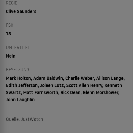
REGIE
Clive Saunders
FSK
18
UNTERTITEL
Nein
BESETZUNG
Mark Holton, Adam Baldwin, Charlie Weber, Allison Lange,
Edith Jefferson, Joleen Lutz, Scott Allen Henry, Kenneth
Swartz, Matt Farnsworth, Rick Dean, Glenn Morshower,
John Laughlin
Quelle: JustWatch