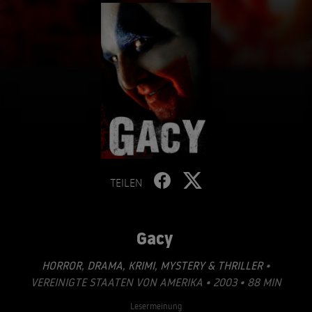
TEILEN
Gacy
HORROR
,
DRAMA
,
KRIMI
,
MYSTERY & THRILLER
•
VEREINIGTE STAATEN VON AMERIKA • 2003 • 88 MIN
Lesermeinung