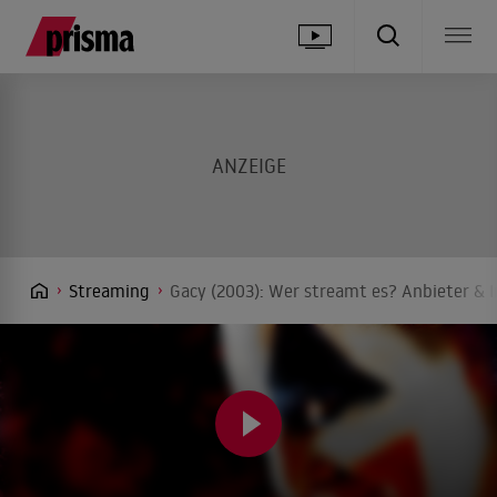
Streaming
Gacy (2003): Wer streamt es? Anbieter & I