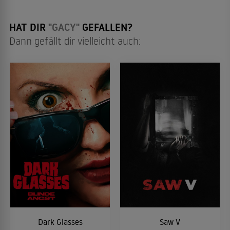
HAT DIR
"GACY"
GEFALLEN?
Dann gefällt dir vielleicht auch:
Dark Glasses
Saw V