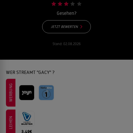
Gesehen?
JETZT BEWERTEN
Stand:
02.08.2026
WER STREAMT "GACY" ?
WERBUNG
LEIHEN
3.49€