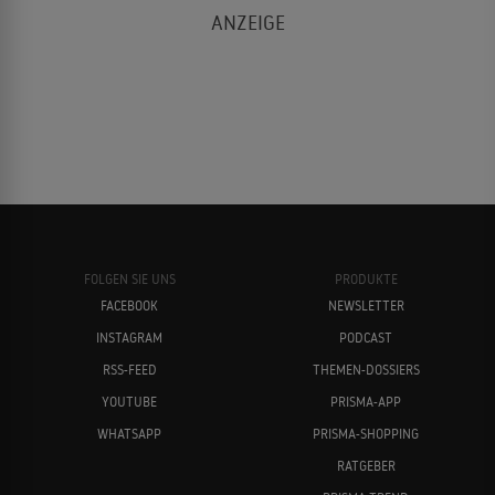
FOLGEN SIE UNS
PRODUKTE
FACEBOOK
NEWSLETTER
INSTAGRAM
PODCAST
RSS-FEED
THEMEN-DOSSIERS
YOUTUBE
PRISMA-APP
WHATSAPP
PRISMA-SHOPPING
RATGEBER