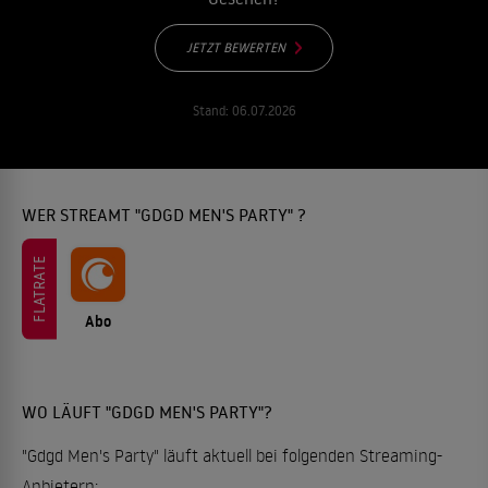
JETZT BEWERTEN
Stand:
06.07.2026
WER STREAMT "GDGD MEN'S PARTY" ?
FLATRATE
Abo
WO LÄUFT "GDGD MEN'S PARTY"?
"Gdgd Men's Party" läuft aktuell bei folgenden Streaming-
Anbietern: