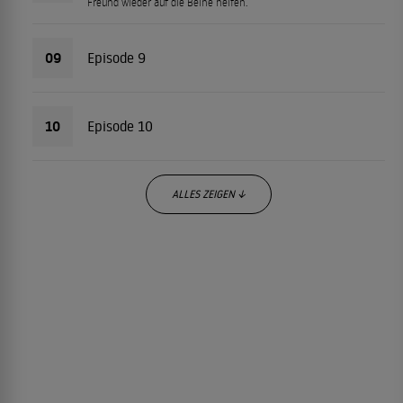
Freund wieder auf die Beine helfen.
09
Episode 9
10
Episode 10
ALLES ZEIGEN ↓