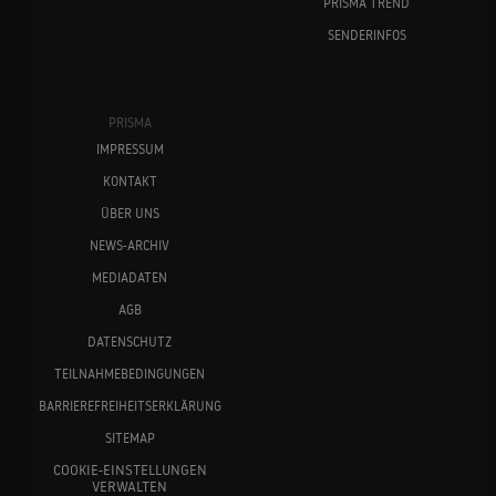
PRISMA TREND
SENDERINFOS
PRISMA
IMPRESSUM
KONTAKT
ÜBER UNS
NEWS-ARCHIV
MEDIADATEN
AGB
DATENSCHUTZ
TEILNAHMEBEDINGUNGEN
BARRIEREFREIHEITSERKLÄRUNG
SITEMAP
COOKIE-EINSTELLUNGEN
VERWALTEN