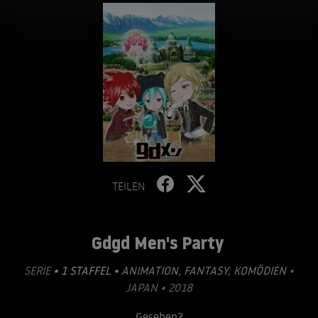
TEILEN
Gdgd Men's Party
SERIE
• 1 STAFFEL •
ANIMATION
,
FANTASY
,
KOMÖDIEN
•
JAPAN • 2018
Gesehen?