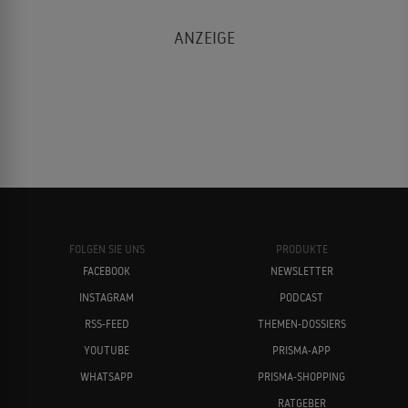
FOLGEN SIE UNS
PRODUKTE
FACEBOOK
NEWSLETTER
INSTAGRAM
PODCAST
RSS-FEED
THEMEN-DOSSIERS
YOUTUBE
PRISMA-APP
WHATSAPP
PRISMA-SHOPPING
RATGEBER