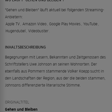
"Gehen und Bleiben" läuft aktuell bei folgenden Streaming-
Anbietern:
Apple TV
,
Amazon Video
,
Google Play Movies
,
YouTube
,
Hugendubel
,
Videobuster
.
INHALTSBESCHREIBUNG
Begegnungen mit Lesern, Bekannten und Zeitgenossen des
Schriftstellers Uwe Johnson an seinen Wohnorten. Der
ebenfalls aus Pommern stammende Volker Koepp sucht in
den Landschaften der Region, aus der die beiden stammen,
Johnsons differenzierte literarische Stimme.
ORIGINALTITEL
Gehen und Bleiben