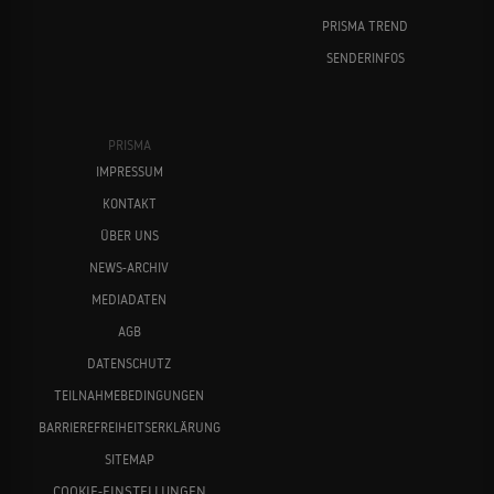
PRISMA TREND
SENDERINFOS
PRISMA
IMPRESSUM
KONTAKT
ÜBER UNS
NEWS-ARCHIV
MEDIADATEN
AGB
DATENSCHUTZ
TEILNAHMEBEDINGUNGEN
BARRIEREFREIHEITSERKLÄRUNG
SITEMAP
COOKIE-EINSTELLUNGEN