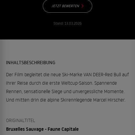
JETZT BEWERTEN
Stand:
13.03.2026
INHALTSBESCHREIBUNG
Der Film begleitet die neue Ski-Marke VAN DEER-Red Bull auf
ihrer Reise durch die erste Weltcup-Saison. Spannende
Rennen, sensationelle Siege und unvergessliche Momente.
Und mitten drin die alpine Skirennlegende Marcel Hirscher.
ORIGINALTITEL
Bruxelles Sauvage - Faune Capitale