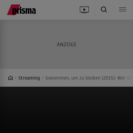
Streaming
Gekommen, um zu bleiben (2015): Wer str