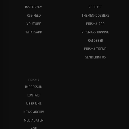
INSTAGRAM
PODCAST
RSS-FEED
THEMEN-DOSSIERS
YOUTUBE
PRISMA-APP
WHATSAPP
PRISMA-SHOPPING
RATGEBER
PRISMA TREND
SENDERINFOS
PRISMA
IMPRESSUM
KONTAKT
ÜBER UNS
NEWS-ARCHIV
MEDIADATEN
AGB