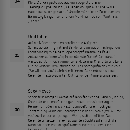
04
Kleid. Die Fahrgäste applaudieren begeistert. Eine
Teenagergruppe staunt: „Die sehen voll gut aus. Super – die
haben das super gemacht!“ Und die männlichen Zuschauer am
Bahnsteig bringen bei offenem Mund nur noch ein Wort raus:
„Lecker!“.
Und bitte
Auf die Mädchen warten bereits neue Aufgaben:
Schauspieltraining mit Erol Sander und erneut ein aufregendes
Fotoshooting mit einem Top-Fotograf. Diesmal heißt es:
05
Abtauchen auf dem Weg in die nächste Runde! Kurz darauf
wartet auf Jennifer, Yvonne, Lena M., Janina, Charlotte und Lena
G. eine weitere Herausforderung: Die Choreografin des Musicals
„We will rock you“ trainiert mit ihnen. Dann müssen sie das
Gelernte in extravaganten Outfits vor der Kamera umsetzen.
Sexy Moves
Schon früh morgens wartet auf Jennifer, Yvonne, Lena M., Janina,
Charlotte und Lena G. eine ganz neue Herausforderung im
Rennen um „Germany’s Next Topmodel“: Für ein rockiges
06
Tanztraining wurde die Choreographin des Musicals „We will rock
you“ aus London eingeflogen. Wenig später heißt es: Das
Gelernte umsetzen! In extravaganten Outfits sollen sich die
Kandidatinnen vor Fotograf Norbert Baeres auf der Bühne
tanzend in Szene setzen.