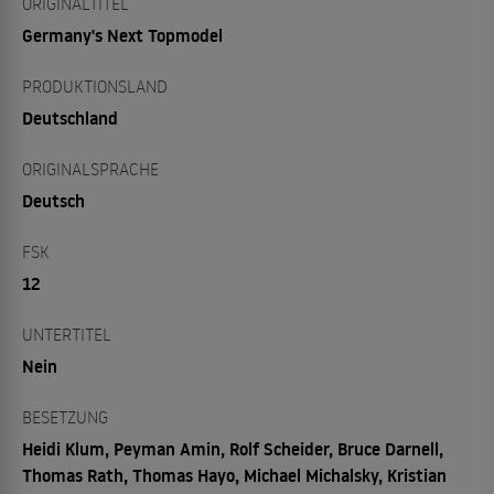
ORIGINALTITEL
Germany's Next Topmodel
PRODUKTIONSLAND
Deutschland
ORIGINALSPRACHE
Deutsch
FSK
12
UNTERTITEL
Nein
BESETZUNG
Heidi Klum, Peyman Amin, Rolf Scheider, Bruce Darnell,
Thomas Rath, Thomas Hayo, Michael Michalsky, Kristian