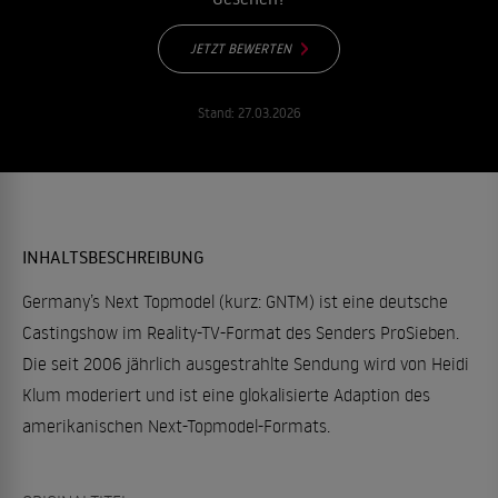
JETZT BEWERTEN
Stand:
27.03.2026
INHALTSBESCHREIBUNG
Germany’s Next Topmodel (kurz: GNTM) ist eine deutsche
Castingshow im Reality-TV-Format des Senders ProSieben.
Die seit 2006 jährlich ausgestrahlte Sendung wird von Heidi
Klum moderiert und ist eine glokalisierte Adaption des
amerikanischen Next-Topmodel-Formats.