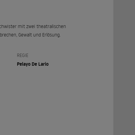
chwister mit zwei theatralischen
rechen, Gewalt und Erlösung.
REGIE
Pelayo De Lario