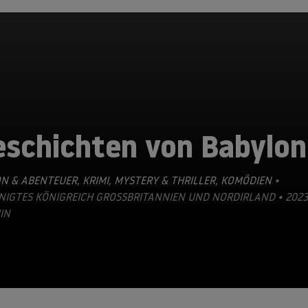
eschichten von Babylon
ON & ABENTEUER
,
KRIMI
,
MYSTERY & THRILLER
,
KOMÖDIEN
•
NIGTES KÖNIGREICH GROSSBRITANNIEN UND NORDIRLAND • 2023 •
IN