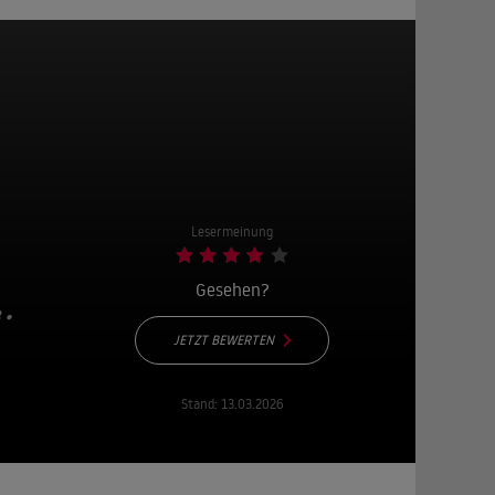
Lesermeinung
Gesehen?
 1
JETZT BEWERTEN
Stand:
13.03.2026