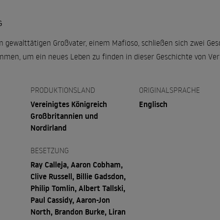
G
m gewalttätigen Großvater, einem Mafioso, schließen sich zwei Ges
en, um ein neues Leben zu finden in dieser Geschichte von Verb
PRODUKTIONSLAND
ORIGINALSPRACHE
Vereinigtes Königreich
Englisch
Großbritannien und
Nordirland
BESETZUNG
Ray Calleja, Aaron Cobham,
Clive Russell, Billie Gadsdon,
Philip Tomlin, Albert Tallski,
Paul Cassidy, Aaron-Jon
North, Brandon Burke, Liran