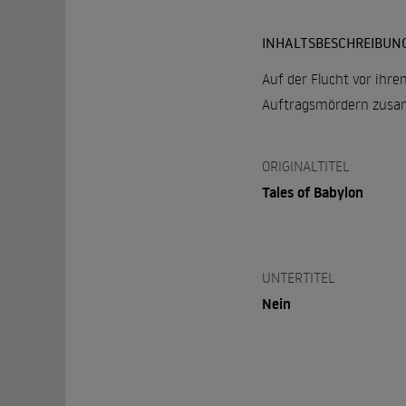
INHALTSBESCHREIBUN
Auf der Flucht vor ihre
Auftragsmördern zusamm
ORIGINALTITEL
Tales of Babylon
UNTERTITEL
Nein