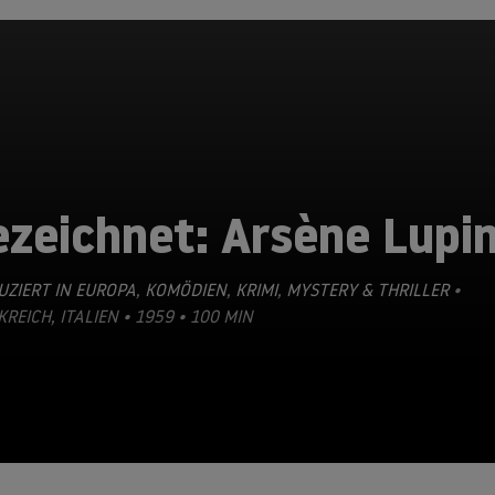
ezeichnet: Arsène Lupi
ZIERT IN EUROPA
,
KOMÖDIEN
,
KRIMI
,
MYSTERY & THRILLER
•
REICH, ITALIEN • 1959 • 100 MIN