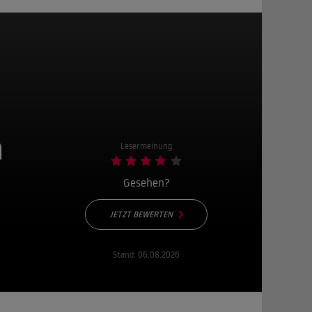
n
Lesermeinung
Gesehen?
JETZT BEWERTEN
Stand:
06.08.2026