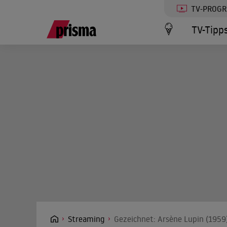
TV-PROG
TV-Tipp
Streaming
Gezeichnet: Arsène Lupin (1959)