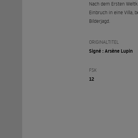
Nach dem Ersten Weltkr
Einbruch in eine Villa,
Bilderjagd.
ORIGINALTITEL
Signé : Arsène Lupin
FSK
12