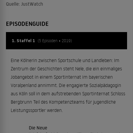
Quelle: JustWatch
EPISODENGUIDE
1. Staffel 1
(5 Episoden • 2019)
Eine Kölnerin zwischen Sportschule und Landleben: Im
Zentrum der Geschichten steht Nele, die ein einmaliges
Jobangebot in einem Sportinternat im bayerischen
Voralpenland annimmt. Die engagierte Sozialpädagogin
aus Köln soll in dem aufstrebenden Sportinternat Schloss
Bergbrunn Teil des Kompetenzteams für jugendliche
Leistungssportler werden.
Die Neue