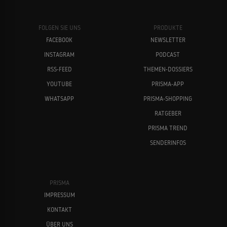
FOLGEN SIE UNS
PRODUKTE
FACEBOOK
NEWSLETTER
INSTAGRAM
PODCAST
RSS-FEED
THEMEN-DOSSIERS
YOUTUBE
PRISMA-APP
WHATSAPP
PRISMA-SHOPPING
RATGEBER
PRISMA TREND
SENDERINFOS
PRISMA
IMPRESSUM
KONTAKT
ÜBER UNS