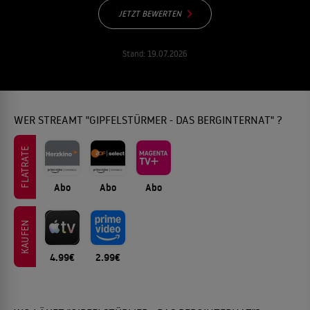
JETZT BEWERTEN
Stand:
19.07.2026
WER STREAMT "GIPFELSTÜRMER - DAS BERGINTERNAT" ?
FLATRATE
Abo
Abo
Abo
KAUFEN
4.99€
2.99€