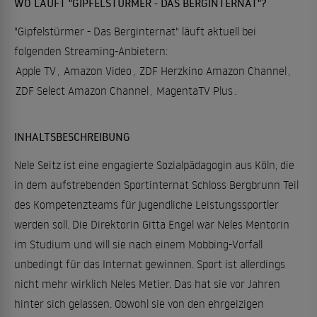
WO LÄUFT "GIPFELSTÜRMER - DAS BERGINTERNAT"?
"Gipfelstürmer - Das Berginternat" läuft aktuell bei
folgenden Streaming-Anbietern:
Apple TV
,
Amazon Video
,
ZDF Herzkino Amazon Channel
,
ZDF Select Amazon Channel
,
MagentaTV Plus
.
INHALTSBESCHREIBUNG
Nele Seitz ist eine engagierte Sozialpädagogin aus Köln, die
in dem aufstrebenden Sportinternat Schloss Bergbrunn Teil
des Kompetenzteams für jugendliche Leistungssportler
werden soll. Die Direktorin Gitta Engel war Neles Mentorin
im Studium und will sie nach einem Mobbing-Vorfall
unbedingt für das Internat gewinnen. Sport ist allerdings
nicht mehr wirklich Neles Metier. Das hat sie vor Jahren
hinter sich gelassen. Obwohl sie von den ehrgeizigen