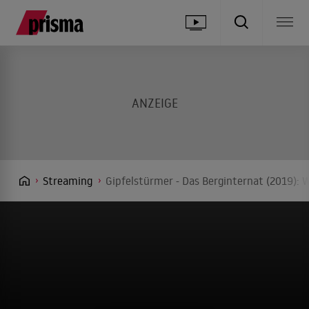
Streaming
Gipfelstürmer - Das Berginternat (2019): 