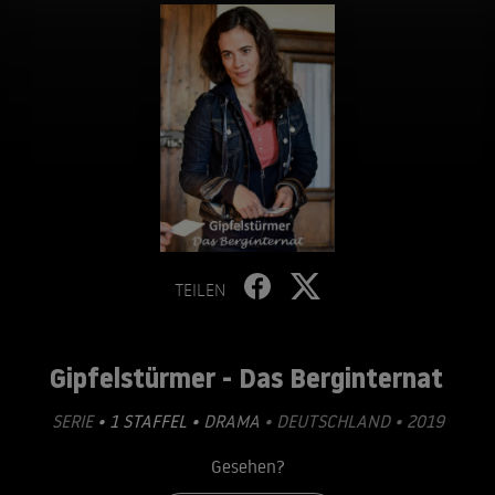
TEILEN
Gipfelstürmer - Das Berginternat
SERIE
• 1 STAFFEL •
DRAMA
• DEUTSCHLAND • 2019
Gesehen?