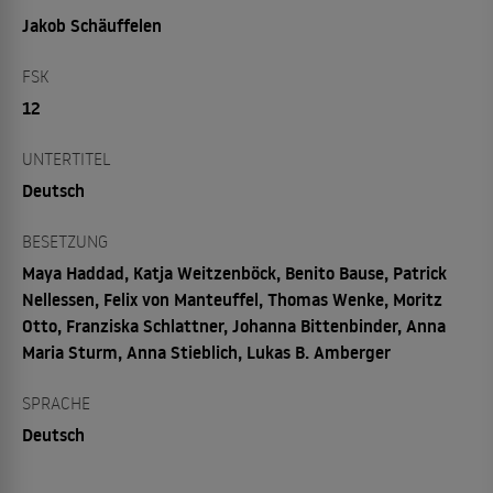
Jakob Schäuffelen
FSK
12
UNTERTITEL
Deutsch
BESETZUNG
Maya Haddad, Katja Weitzenböck, Benito Bause, Patrick
Nellessen, Felix von Manteuffel, Thomas Wenke, Moritz
Otto, Franziska Schlattner, Johanna Bittenbinder, Anna
Maria Sturm, Anna Stieblich, Lukas B. Amberger
SPRACHE
Deutsch