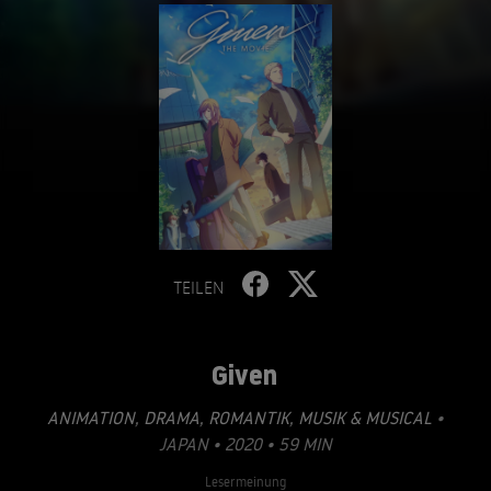
TEILEN
Given
ANIMATION
,
DRAMA
,
ROMANTIK
,
MUSIK & MUSICAL
•
JAPAN • 2020 • 59 MIN
Lesermeinung