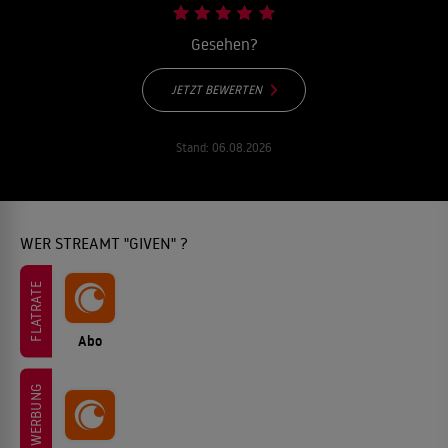
Gesehen?
JETZT BEWERTEN
Stand:
06.08.2026
WER STREAMT "GIVEN" ?
FLATRATE
Abo
WERBUNG