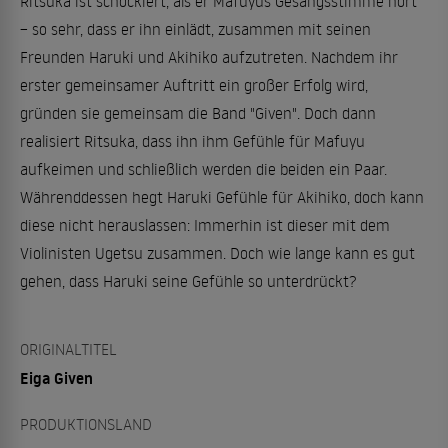
Ritsuka ist schockiert, als er Mafuyus Gesangsstimme hört
– so sehr, dass er ihn einlädt, zusammen mit seinen
Freunden Haruki und Akihiko aufzutreten. Nachdem ihr
erster gemeinsamer Auftritt ein großer Erfolg wird,
gründen sie gemeinsam die Band "Given". Doch dann
realisiert Ritsuka, dass ihn ihm Gefühle für Mafuyu
aufkeimen und schließlich werden die beiden ein Paar.
Währenddessen hegt Haruki Gefühle für Akihiko, doch kann
diese nicht herauslassen: Immerhin ist dieser mit dem
Violinisten Ugetsu zusammen. Doch wie lange kann es gut
gehen, dass Haruki seine Gefühle so unterdrückt?
ORIGINALTITEL
Eiga Given
PRODUKTIONSLAND