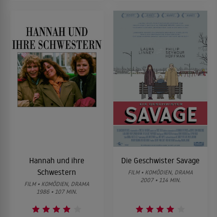
Hannah und ihre
Die Geschwister Savage
Schwestern
FILM • KOMÖDIEN, DRAMA
2007 • 114 MIN.
FILM • KOMÖDIEN, DRAMA
1986 • 107 MIN.