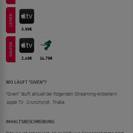
LEIHEN
3.99€
KAUFEN
2.49€
14.79€
WO LÄUFT "GIVEN"?
"Given" läuft aktuell bei folgenden Streaming-Anbietern:
Apple TV
,
Crunchyroll
,
Thalia
.
INHALTSBESCHREIBUNG