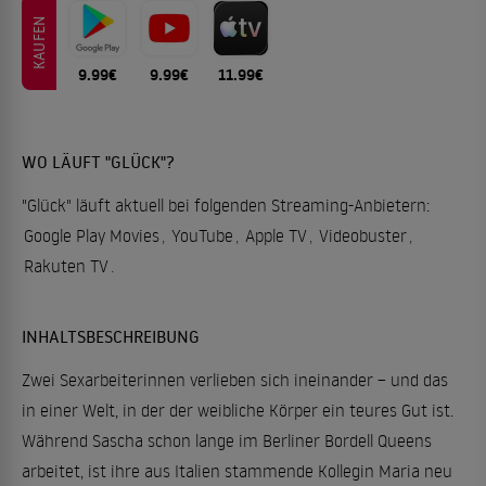
KAUFEN
9.99€
9.99€
11.99€
WO LÄUFT "GLÜCK"?
"Glück" läuft aktuell bei folgenden Streaming-Anbietern:
Google Play Movies
,
YouTube
,
Apple TV
,
Videobuster
,
Rakuten TV
.
INHALTSBESCHREIBUNG
Zwei Sexarbeiterinnen verlieben sich ineinander – und das
in einer Welt, in der der weibliche Körper ein teures Gut ist.
Während Sascha schon lange im Berliner Bordell Queens
arbeitet, ist ihre aus Italien stammende Kollegin Maria neu