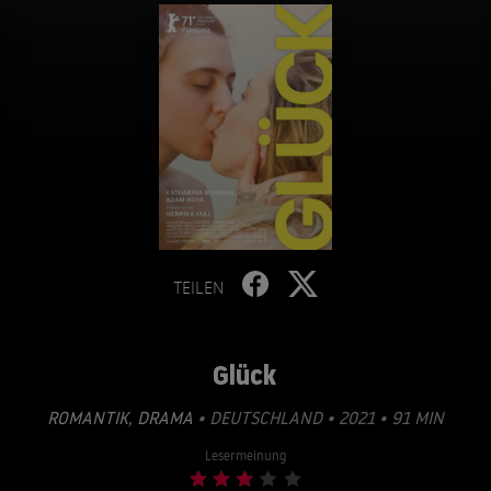
TEILEN
Glück
ROMANTIK
,
DRAMA
• DEUTSCHLAND • 2021 • 91 MIN
Lesermeinung