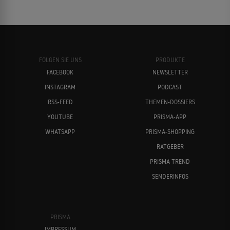
FOLGEN SIE UNS
PRODUKTE
FACEBOOK
NEWSLETTER
INSTAGRAM
PODCAST
RSS-FEED
THEMEN-DOSSIERS
YOUTUBE
PRISMA-APP
WHATSAPP
PRISMA-SHOPPING
RATGEBER
PRISMA TREND
SENDERINFOS
PRISMA
IMPRESSUM