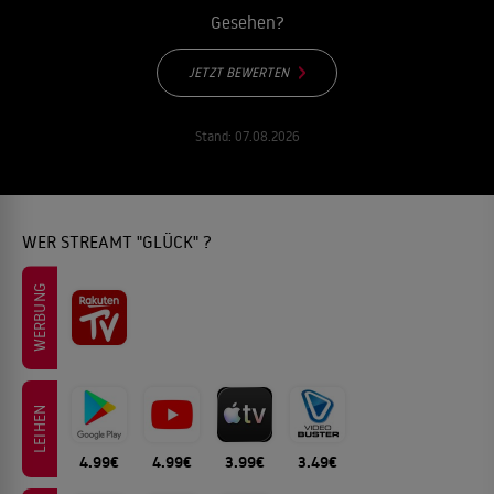
Gesehen?
JETZT BEWERTEN
Stand:
07.08.2026
WER STREAMT "GLÜCK" ?
WERBUNG
LEIHEN
4.99€
4.99€
3.99€
3.49€