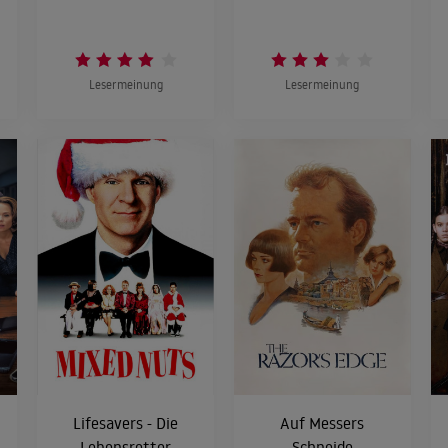
Lesermeinung
Lesermeinung
Lifesavers - Die
Auf Messers
Lebensretter
Schneide