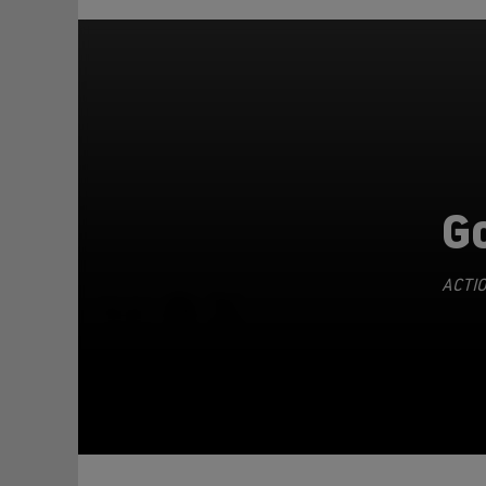
G
ACTI
TEILEN