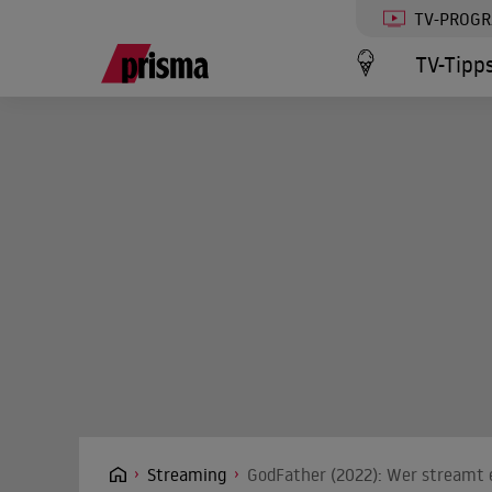
TV-PROG
TV-Tipp
Streaming
GodFather (2022): Wer streamt e