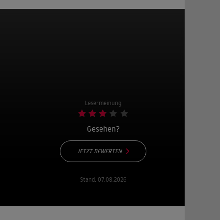
Lesermeinung
Gesehen?
JETZT BEWERTEN
Stand:
07.08.2026