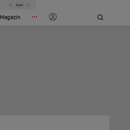
Auto
Magazin