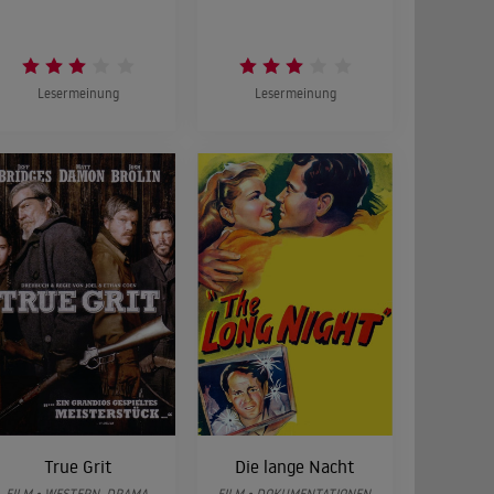
Lesermeinung
Lesermeinung
True Grit
Die lange Nacht
FILM • WESTERN, DRAMA,
FILM • DOKUMENTATIONEN,