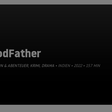
odFather
ON & ABENTEUER
,
KRIMI
,
DRAMA
• INDIEN • 2022 • 157 MIN