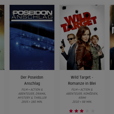
Der Poseidon
Wild Target -
Anschlag
Romanze in Blei
FILM • ACTION &
FILM • ACTION &
ABENTEUER, DRAMA,
ABENTEUER, KOMÖDIEN,
MYSTERY & THRILLER
KRIMI
2005 • 180 MIN.
2010 • 98 MIN.