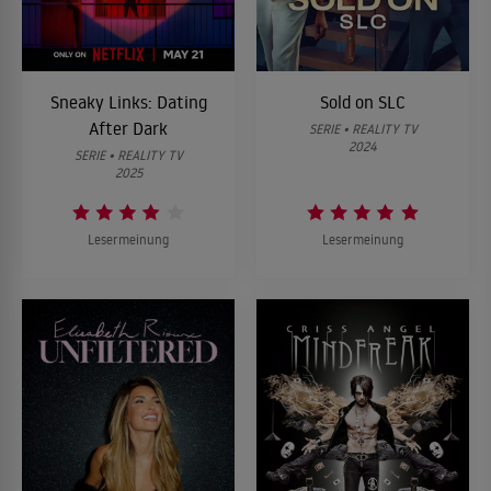
Sneaky Links: Dating
Sold on SLC
After Dark
SERIE • REALITY TV
2024
SERIE • REALITY TV
2025
Lesermeinung
Lesermeinung