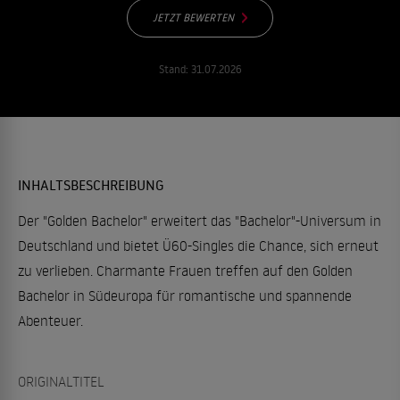
JETZT BEWERTEN
Stand:
31.07.2026
INHALTSBESCHREIBUNG
Der "Golden Bachelor" erweitert das "Bachelor"-Universum in
Deutschland und bietet Ü60-Singles die Chance, sich erneut
zu verlieben. Charmante Frauen treffen auf den Golden
Bachelor in Südeuropa für romantische und spannende
Abenteuer.
ORIGINALTITEL