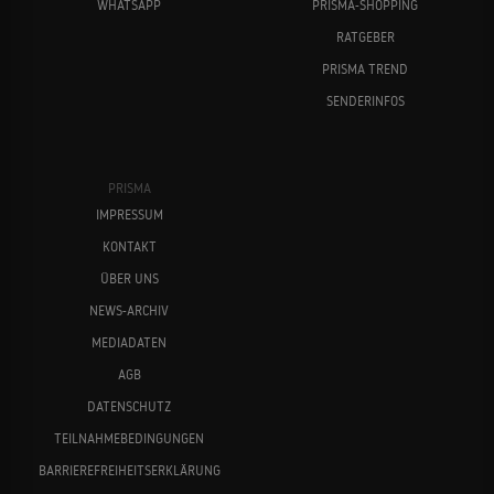
WHATSAPP
PRISMA-SHOPPING
RATGEBER
PRISMA TREND
SENDERINFOS
PRISMA
IMPRESSUM
KONTAKT
ÜBER UNS
NEWS-ARCHIV
MEDIADATEN
AGB
DATENSCHUTZ
TEILNAHMEBEDINGUNGEN
BARRIEREFREIHEITSERKLÄRUNG