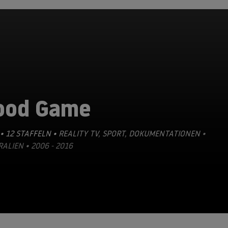
ood Game
• 12 STAFFELN •
REALITY TV
,
SPORT
,
DOKUMENTATIONEN
•
ALIEN • 2006 - 2016