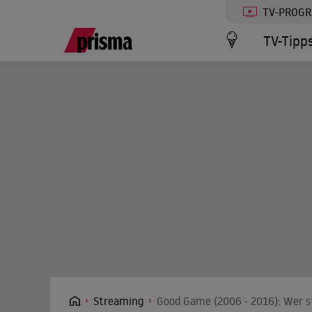
TV-PROG
TV-Tipp
Streaming
Good Game (2006 - 2016): Wer s