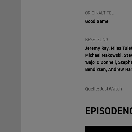
ORIGINALTITEL
Good Game
BESETZUNG
Jeremy Ray, Miles Tulet
Michael Makowski, Ste
'Bajo' O'Donnell, Steph
Bendixsen, Andrew Ha
Quelle: JustWatch
EPISODEN