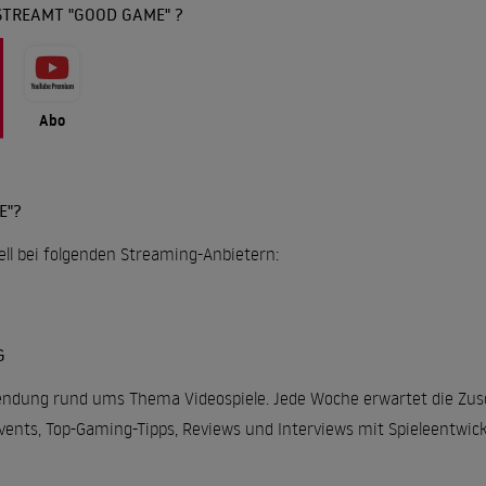
STREAMT "GOOD GAME" ?
Abo
E"?
ell bei folgenden Streaming-Anbietern:
G
endung rund ums Thema Videospiele. Jede Woche erwartet die Zus
vents, Top-Gaming-Tipps, Reviews und Interviews mit Spieleentwic