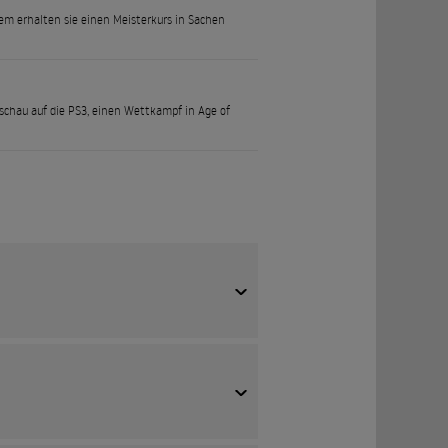
em erhalten sie einen Meisterkurs in Sachen
schau auf die PS3, einen Wettkampf in Age of