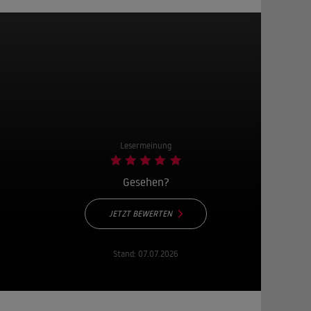
Lesermeinung
Gesehen?
JETZT BEWERTEN
Stand:
07.07.2026