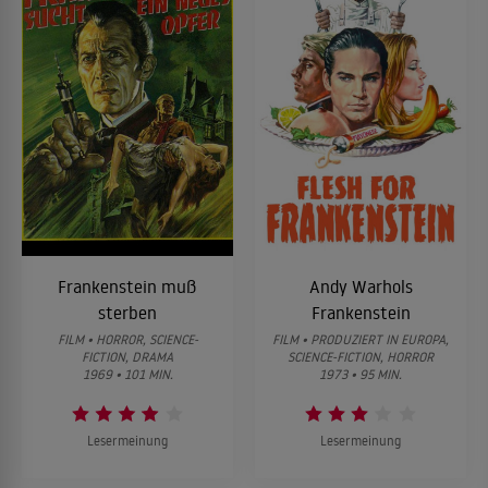
Frankenstein muß
Andy Warhols
sterben
Frankenstein
FILM • HORROR, SCIENCE-
FILM • PRODUZIERT IN EUROPA,
FICTION, DRAMA
SCIENCE-FICTION, HORROR
1969 • 101 MIN.
1973 • 95 MIN.
Lesermeinung
Lesermeinung