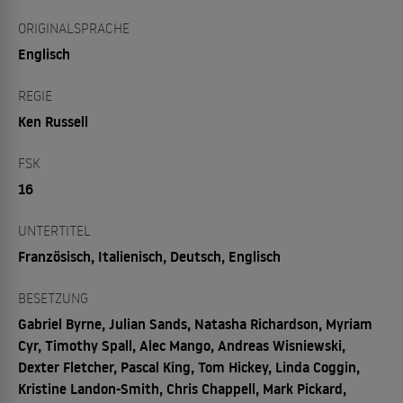
ORIGINALSPRACHE
Englisch
REGIE
Ken Russell
FSK
16
UNTERTITEL
Französisch, Italienisch, Deutsch, Englisch
BESETZUNG
Gabriel Byrne, Julian Sands, Natasha Richardson, Myriam
Cyr, Timothy Spall, Alec Mango, Andreas Wisniewski,
Dexter Fletcher, Pascal King, Tom Hickey, Linda Coggin,
Kristine Landon-Smith, Chris Chappell, Mark Pickard,