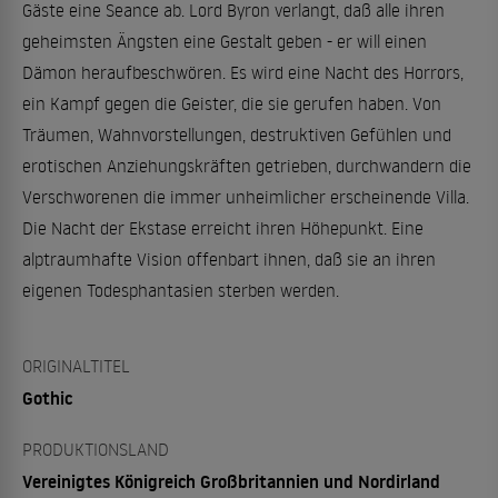
Gäste eine Seance ab. Lord Byron verlangt, daß alle ihren
geheimsten Ängsten eine Gestalt geben - er will einen
Dämon heraufbeschwören. Es wird eine Nacht des Horrors,
ein Kampf gegen die Geister, die sie gerufen haben. Von
Träumen, Wahnvorstellungen, destruktiven Gefühlen und
erotischen Anziehungskräften getrieben, durchwandern die
Verschworenen die immer unheimlicher erscheinende Villa.
Die Nacht der Ekstase erreicht ihren Höhepunkt. Eine
alptraumhafte Vision offenbart ihnen, daß sie an ihren
eigenen Todesphantasien sterben werden.
ORIGINALTITEL
Gothic
PRODUKTIONSLAND
Vereinigtes Königreich Großbritannien und Nordirland