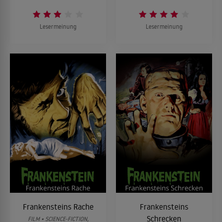
Lesermeinung
Lesermeinung
Frankensteins Rache
Frankensteins
Schrecken
FILM • SCIENCE-FICTION,