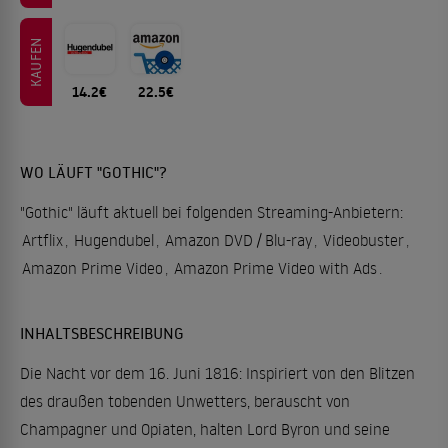
KAUFEN
14.2€
22.5€
WO LÄUFT "GOTHIC"?
"Gothic" läuft aktuell bei folgenden Streaming-Anbietern:
Artflix
,
Hugendubel
,
Amazon DVD / Blu-ray
,
Videobuster
,
Amazon Prime Video
,
Amazon Prime Video with Ads
.
INHALTSBESCHREIBUNG
Die Nacht vor dem 16. Juni 1816: Inspiriert von den Blitzen
des draußen tobenden Unwetters, berauscht von
Champagner und Opiaten, halten Lord Byron und seine