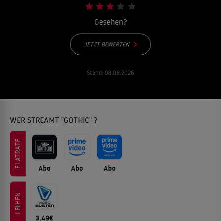
Gesehen?
JETZT BEWERTEN
Stand:
08.08.2026
WER STREAMT "GOTHIC" ?
FLATRATE
Abo
Abo
Abo
LEIHEN
3.49€