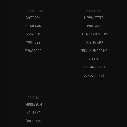
FOLGEN SIE UNS
PRODUKTE
FACEBOOK
NEWSLETTER
INSTAGRAM
PODCAST
RSS-FEED
THEMEN-DOSSIERS
YOUTUBE
PRISMA-APP
WHATSAPP
PRISMA-SHOPPING
RATGEBER
PRISMA TREND
SENDERINFOS
PRISMA
IMPRESSUM
KONTAKT
ÜBER UNS