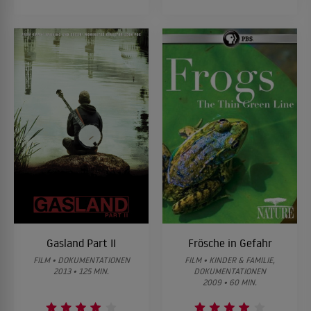
Gasland Part II
Frösche in Gefahr
FILM • DOKUMENTATIONEN
FILM • KINDER & FAMILIE,
2013 • 125 MIN.
DOKUMENTATIONEN
2009 • 60 MIN.