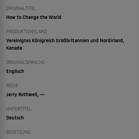
ORIGINALTITEL
How to Change the World
PRODUKTIONSLAND
Vereinigtes Königreich Großbritannien und Nordirland,
Kanada
ORIGINALSPRACHE
Englisch
REGIE
Jerry Rothwell, ---
UNTERTITEL
Deutsch
BESETZUNG