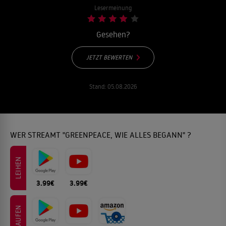
Lesermeinung
Gesehen?
JETZT BEWERTEN
Stand:
05.08.2026
WER STREAMT "GREENPEACE, WIE ALLES BEGANN" ?
LEIHEN
3.99€
3.99€
KAUFEN