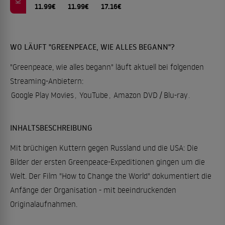
11.99€
11.99€
17.16€
WO LÄUFT "GREENPEACE, WIE ALLES BEGANN"?
"Greenpeace, wie alles begann" läuft aktuell bei folgenden
Streaming-Anbietern:
Google Play Movies
,
YouTube
,
Amazon DVD / Blu-ray
.
INHALTSBESCHREIBUNG
Mit brüchigen Kuttern gegen Russland und die USA: Die
Bilder der ersten Greenpeace-Expeditionen gingen um die
Welt. Der Film "How to Change the World" dokumentiert die
Anfänge der Organisation - mit beeindruckenden
Originalaufnahmen.