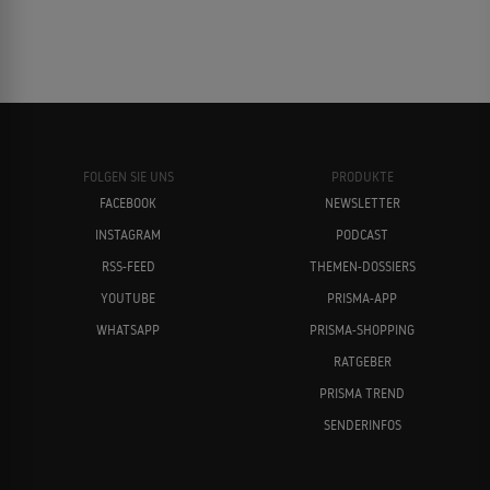
FOLGEN SIE UNS
PRODUKTE
FACEBOOK
NEWSLETTER
INSTAGRAM
PODCAST
RSS-FEED
THEMEN-DOSSIERS
YOUTUBE
PRISMA-APP
WHATSAPP
PRISMA-SHOPPING
RATGEBER
PRISMA TREND
SENDERINFOS