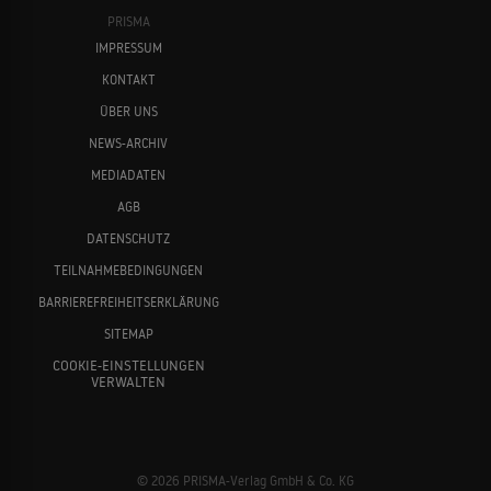
PRISMA
IMPRESSUM
KONTAKT
ÜBER UNS
NEWS-ARCHIV
MEDIADATEN
AGB
DATENSCHUTZ
TEILNAHMEBEDINGUNGEN
BARRIEREFREIHEITSERKLÄRUNG
SITEMAP
COOKIE-EINSTELLUNGEN
VERWALTEN
© 2026 PRISMA-Verlag GmbH & Co. KG