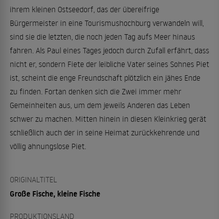
ihrem kleinen Ostseedorf, das der übereifrige
Bürgermeister in eine Tourismushochburg verwandeln will,
sind sie die letzten, die noch jeden Tag aufs Meer hinaus
fahren. Als Paul eines Tages jedoch durch Zufall erfährt, dass
nicht er, sondern Fiete der leibliche Vater seines Sohnes Piet
ist, scheint die enge Freundschaft plötzlich ein jähes Ende
zu finden. Fortan denken sich die Zwei immer mehr
Gemeinheiten aus, um dem jeweils Anderen das Leben
schwer zu machen. Mitten hinein in diesen Kleinkrieg gerät
schließlich auch der in seine Heimat zurückkehrende und
völlig ahnungslose Piet.
ORIGINALTITEL
Große Fische, kleine Fische
PRODUKTIONSLAND