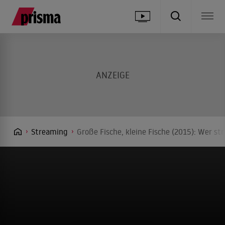
Streaming
Große Fische, kleine Fische (2015): Wer st