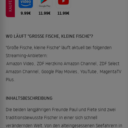
KAUFEN
9.99€
11.99€
11.99€
WO LÄUFT "GROSSE FISCHE, KLEINE FISCHE"?
"Große Fische, kleine Fische" läuft aktuell bei folgenden
Streaming-Anbietern:
Amazon Video
,
ZDF Herzkino Amazon Channel
,
ZDF Select
Amazon Channel
,
Google Play Movies
,
YouTube
,
MagentaTV
Plus
.
INHALTSBESCHREIBUNG
Die beiden langjährigen Freunde Paul und Fiete sind zwei
traditionsbewusste Fischer in einer sich schnell
verändernden Welt. Von den alteingesessenen Seefahrern in