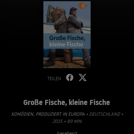
TEILEN
Große Fische, kleine Fische
KOMÖDIEN
,
PRODUZIERT IN EUROPA
• DEUTSCHLAND •
2015 • 89 MIN
Gesehen?