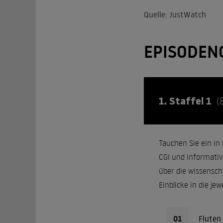
Quelle: JustWatch
EPISODEN
1. Staffel 1
(
Tauchen Sie ein in
CGI und informati
über die wissensch
Einblicke in die je
01
Fluten