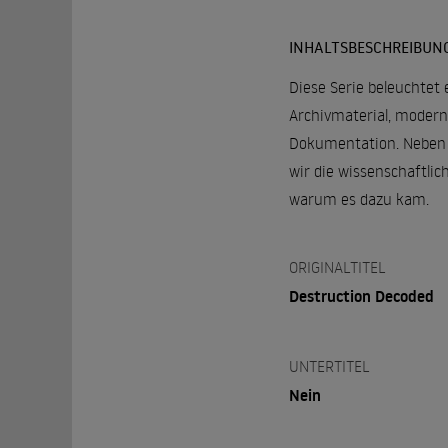
INHALTSBESCHREIBUN
Diese Serie beleuchtet
Archivmaterial, modern
Dokumentation. Neben 
wir die wissenschaftlic
warum es dazu kam.
ORIGINALTITEL
Destruction Decoded
UNTERTITEL
Nein