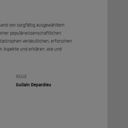
hand von sorgfältig ausgewähltem
iner populärwissenschaftlichen
astrophen verdeutlichen, erforschen
en Aspekte und erklären, wie und
REGIE
Guilain Depardieu