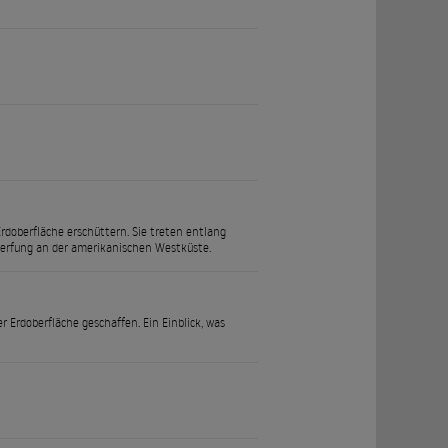
rdoberfläche erschüttern. Sie treten entlang
rwerfung an der amerikanischen Westküste.
r Erdoberfläche geschaffen. Ein Einblick, was