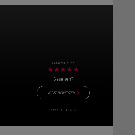
Lesermeinung
Gesehen?
JETZT BEWERTEN
Stand:
31.07.2026