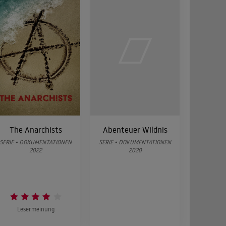
Einstürze der Geschichte und ihre weltweiten
.
The Anarchists
Abenteuer Wildnis
SERIE • DOKUMENTATIONEN
SERIE • DOKUMENTATIONEN
2022
2020
Lesermeinung