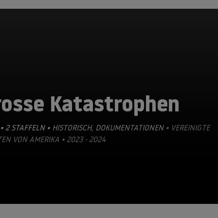
rosse Katastrophen
• 2 STAFFELN •
HISTORISCH
,
DOKUMENTATIONEN
• VEREINIGTE
EN VON AMERIKA • 2023 - 2024