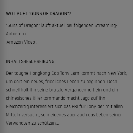
WO LÄUFT "GUNS OF DRAGON"?
"Guns of Dragon" läuft aktuell bei folgenden Streaming-
Anbietern:
Amazon Video
.
INHALTSBESCHREIBUNG
Der toughe Hongkong-Cop Tony Lam kommt nach New York,
um dort ein neues, friedliches Leben zu beginnen. Doch
schnell holt ihn seine brutale Vergangenheit ein und ein
chinesisches Killerkommando macht Jagd auf ihn.
Gleichzeitig interessiert sich das FBI für Tony, der mit allen
Mitteln versucht, sein eigenes aber auch das Leben seiner
Verwandten zu schützen...