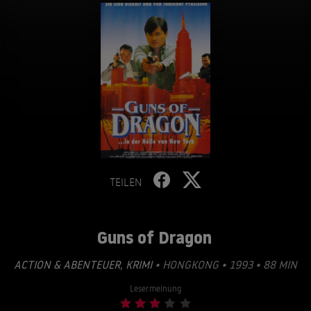
TEILEN
Guns of Dragon
ACTION & ABENTEUER
,
KRIMI
• HONGKONG • 1993 • 88 MIN
Lesermeinung