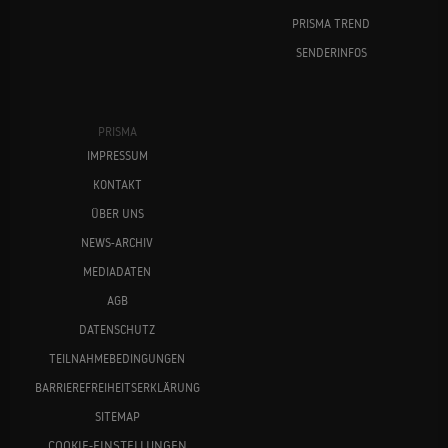
PRISMA TREND
SENDERINFOS
PRISMA
IMPRESSUM
KONTAKT
ÜBER UNS
NEWS-ARCHIV
MEDIADATEN
AGB
DATENSCHUTZ
TEILNAHMEBEDINGUNGEN
BARRIEREFREIHEITSERKLÄRUNG
SITEMAP
COOKIE-EINSTELLUNGEN