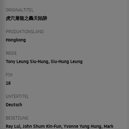
ORIGINALTITEL
虎穴屠龍之轟天陷阱
PRODUKTIONSLAND
Hongkong
REGIE
Tony Leung Siu-Hung, Siu-Hung Leung
FSK
18
UNTERTITEL
Deutsch
BESETZUNG
Ray Lui, John Shum Kin-Fun, Yvonne Yung Hung, Mark