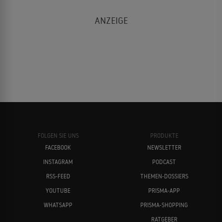
FOLGEN SIE UNS
PRODUKTE
FACEBOOK
NEWSLETTER
INSTAGRAM
PODCAST
RSS-FEED
THEMEN-DOSSIERS
YOUTUBE
PRISMA-APP
WHATSAPP
PRISMA-SHOPPING
RATGEBER