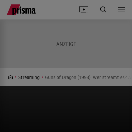
Streaming
Guns of Dragon (1993): Wer streamt es? An