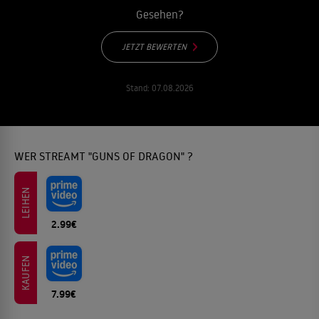
Gesehen?
JETZT BEWERTEN
Stand:
07.08.2026
WER STREAMT "GUNS OF DRAGON" ?
LEIHEN
2.99€
KAUFEN
7.99€