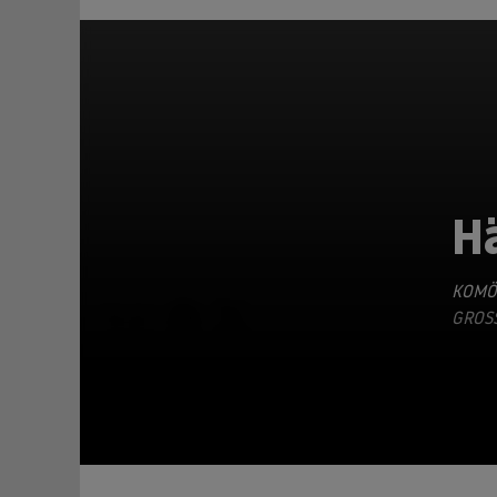
H
KOMÖ
TEILEN
GROS