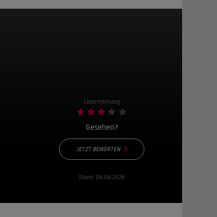
Lesermeinung
Gesehen?
JETZT BEWERTEN
Stand:
08.08.2026