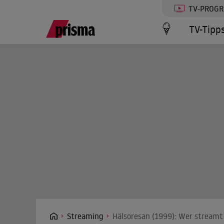
TV-PROG
TV-Tipp
Streaming
Hälsoresan (1999): Wer streamt 