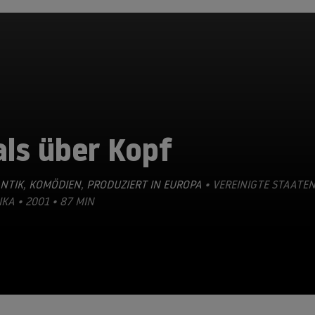
ls über Kopf
NTIK
,
KOMÖDIEN
,
PRODUZIERT IN EUROPA
• VEREINIGTE STAATE
KA • 2001 • 87 MIN