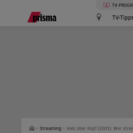
TV-PROG
TV-Tipp
Streaming
Hals über Kopf (2001): Wer stre