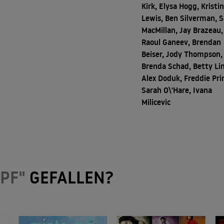
Kirk, Elysa Hogg, Kristi
Lewis, Ben Silverman, 
MacMillan, Jay Brazeau,
Raoul Ganeev, Brendan
Beiser, Jody Thompson,
Brenda Schad, Betty Li
Alex Doduk, Freddie Pri
Sarah O\'Hare, Ivana
Milicevic
PF"
GEFALLEN?