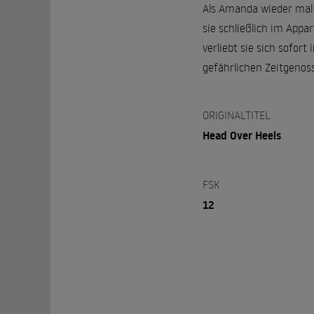
Als Amanda wieder mal
sie schließlich im App
verliebt sie sich sofor
gefährlichen Zeitgenos
ORIGINALTITEL
Head Over Heels
FSK
12