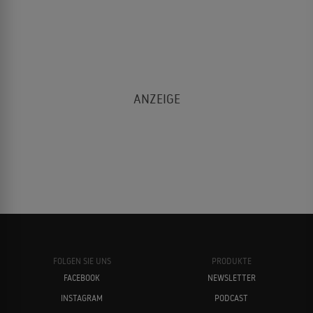
FOLGEN SIE UNS
PRODUKTE
FACEBOOK
NEWSLETTER
INSTAGRAM
PODCAST