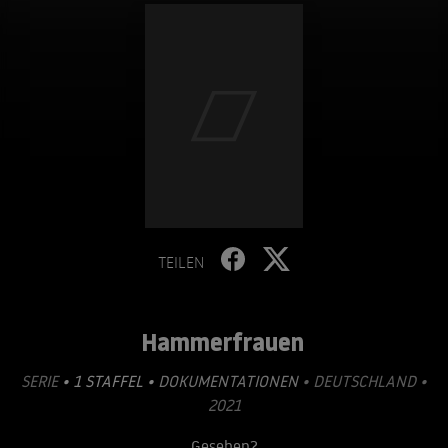
TEILEN
Hammerfrauen
SERIE
• 1 STAFFEL •
DOKUMENTATIONEN
• DEUTSCHLAND •
2021
Gesehen?