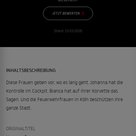
JETZT BEWERTEN
Stand:
13.03.2026
INHALTSBESCHREIBUNG
Diese Frauen geben vor, wo es lang geht. Johanna hat die
Kontrolle im Cockpit. Bianca hat auf ihrer Korvette das
Sagen. Und die Feuerwehrfrauen in Köln beschützen ihre
ganze Stadt.
ORIGINALTITEL