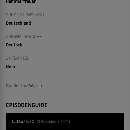
Hammerfrauen
PRODUKTIONSLAND
Deutschland
ORIGINALSPRACHE
Deutsch
UNTERTITEL
Nein
Quelle: JustWatch
EPISODENGUIDE
1. Staffel 1
(3 Episoden • 2021)