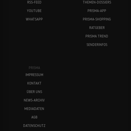
RSS-FEED
THEMEN-DOSSIERS
YOUTUBE
PRISMA-APP
WHATSAPP
PRISMA-SHOPPING
RATGEBER
PRISMA TREND
SENDERINFOS
PRISMA
IMPRESSUM
KONTAKT
ÜBER UNS
NEWS-ARCHIV
MEDIADATEN
AGB
DATENSCHUTZ