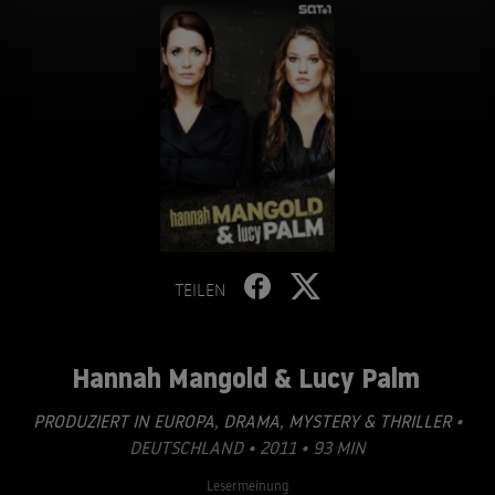
TEILEN
Hannah Mangold & Lucy Palm
PRODUZIERT IN EUROPA
,
DRAMA
,
MYSTERY & THRILLER
•
DEUTSCHLAND • 2011 • 93 MIN
Lesermeinung