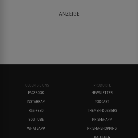
FOLGEN SIE UNS
PRODUKTE
FACEBOOK
NEWSLETTER
INSTAGRAM
PODCAST
RSS-FEED
THEMEN-DOSSIERS
YOUTUBE
PRISMA-APP
WHATSAPP
PRISMA-SHOPPING
RATGEBER