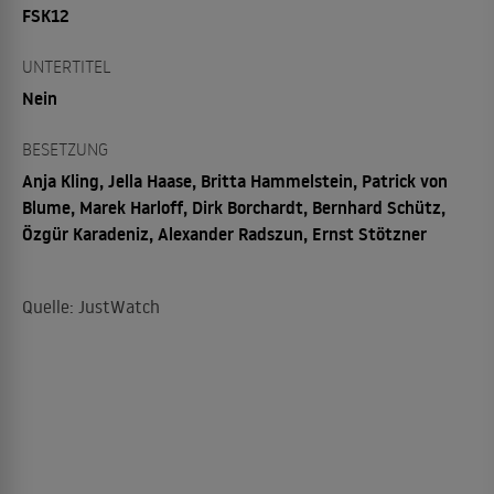
FSK12
UNTERTITEL
Nein
BESETZUNG
Anja Kling, Jella Haase, Britta Hammelstein, Patrick von
Blume, Marek Harloff, Dirk Borchardt, Bernhard Schütz,
Özgür Karadeniz, Alexander Radszun, Ernst Stötzner
Quelle: JustWatch