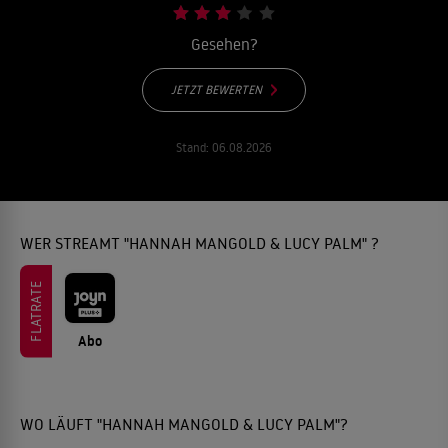
Gesehen?
JETZT BEWERTEN
Stand:
06.08.2026
WER STREAMT "HANNAH MANGOLD & LUCY PALM" ?
FLATRATE
Abo
WO LÄUFT "HANNAH MANGOLD & LUCY PALM"?