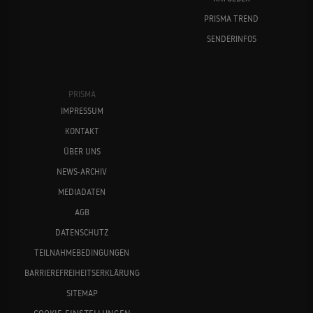
PRISMA TREND
SENDERINFOS
PRISMA
IMPRESSUM
KONTAKT
ÜBER UNS
NEWS-ARCHIV
MEDIADATEN
AGB
DATENSCHUTZ
TEILNAHMEBEDINGUNGEN
BARRIEREFREIHEITSERKLÄRUNG
SITEMAP
COOKIE-EINSTELLUNGEN