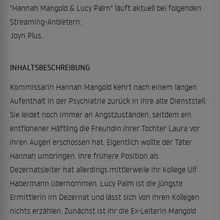
"Hannah Mangold & Lucy Palm" läuft aktuell bei folgenden
Streaming-Anbietern:
Joyn Plus
.
INHALTSBESCHREIBUNG
Kommissarin Hannah Mangold kehrt nach einem langen
Aufenthalt in der Psychiatrie zurück in ihre alte Dienststell.
Sie leidet noch immer an Angstzuständen, seitdem ein
entflohener Häftling die Freundin ihrer Tochter Laura vor
ihren Augen erschossen hat. Eigentlich wollte der Täter
Hannah umbringen. Ihre frühere Position als
Dezernatsleiter hat allerdings mittlerweile ihr Kollege Ulf
Habermann übernommen. Lucy Palm ist die jüngste
Ermittlerin im Dezernat und lässt sich von ihren Kollegen
nichts erzählen. Zunächst ist ihr die Ex-Leiterin Mangold