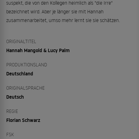
suspekt, die von den Kollegen heimlich als "die Irre"
bezeichnet wird. Aber je länger sie mit Hannah
zusammenarbeitet, umso mehr lernt sie sie schätzen.
ORIGINALTITEL
Hannah Mangold & Lucy Palm
PRODUKTIONSLAND
Deutschland
ORIGINALSPRACHE
Deutsch
REGIE
Florian Schwarz
FSK