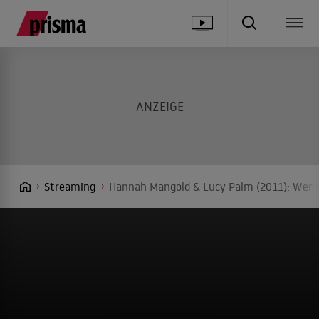
Streaming
Hannah Mangold & Lucy Palm (2011): Wer s