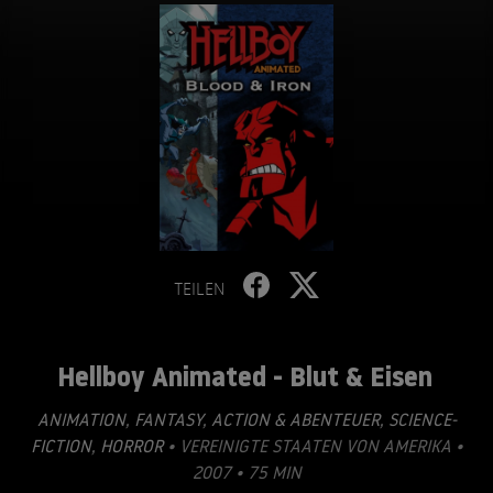
TEILEN
Hellboy Animated - Blut & Eisen
ANIMATION
,
FANTASY
,
ACTION & ABENTEUER
,
SCIENCE-
FICTION
,
HORROR
• VEREINIGTE STAATEN VON AMERIKA •
2007 • 75 MIN