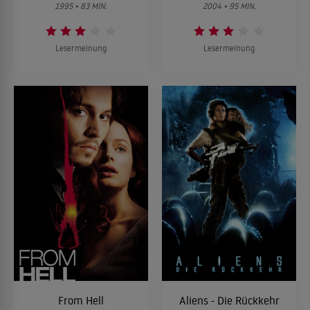
1995 • 83 MIN.
2004 • 95 MIN.
Lesermeinung
Lesermeinung
From Hell
Aliens - Die Rückkehr