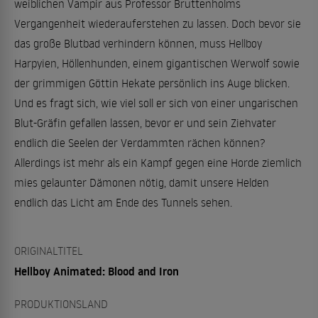
weiblichen Vampir aus Professor Bruttenholms
Vergangenheit wiederauferstehen zu lassen. Doch bevor sie
das große Blutbad verhindern können, muss Hellboy
Harpyien, Höllenhunden, einem gigantischen Werwolf sowie
der grimmigen Göttin Hekate persönlich ins Auge blicken.
Und es fragt sich, wie viel soll er sich von einer ungarischen
Blut-Gräfin gefallen lassen, bevor er und sein Ziehvater
endlich die Seelen der Verdammten rächen können?
Allerdings ist mehr als ein Kampf gegen eine Horde ziemlich
mies gelaunter Dämonen nötig, damit unsere Helden
endlich das Licht am Ende des Tunnels sehen.
ORIGINALTITEL
Hellboy Animated: Blood and Iron
PRODUKTIONSLAND