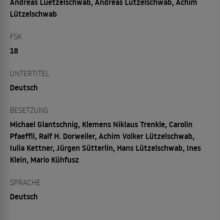
Andreas Luetzelschwab, Andreas Lützelschwab, Achim
Lützelschwab
FSK
18
UNTERTITEL
Deutsch
BESETZUNG
Michael Glantschnig, Klemens Niklaus Trenkle, Carolin
Pfaeffli, Ralf H. Dorweiler, Achim Volker Lützelschwab,
Iulia Kettner, Jürgen Sütterlin, Hans Lützelschwab, Ines
Klein, Mario Kühfusz
SPRACHE
Deutsch