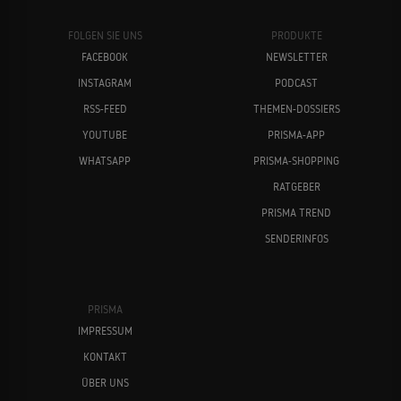
FOLGEN SIE UNS
PRODUKTE
FACEBOOK
NEWSLETTER
INSTAGRAM
PODCAST
RSS-FEED
THEMEN-DOSSIERS
YOUTUBE
PRISMA-APP
WHATSAPP
PRISMA-SHOPPING
RATGEBER
PRISMA TREND
SENDERINFOS
PRISMA
IMPRESSUM
KONTAKT
ÜBER UNS