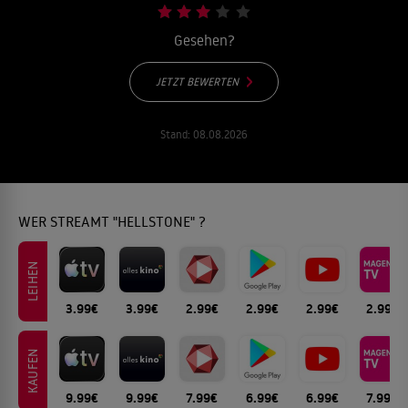
Gesehen?
JETZT BEWERTEN
Stand:
08.08.2026
WER STREAMT "HELLSTONE" ?
LEIHEN
3.99€
3.99€
2.99€
2.99€
2.99€
2.99€
KAUFEN
9.99€
9.99€
7.99€
6.99€
6.99€
7.99€