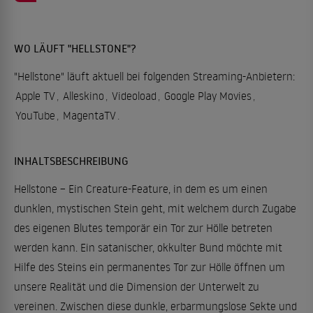
WO LÄUFT "HELLSTONE"?
"Hellstone" läuft aktuell bei folgenden Streaming-Anbietern:
Apple TV
,
Alleskino
,
Videoload
,
Google Play Movies
,
YouTube
,
MagentaTV
.
INHALTSBESCHREIBUNG
Hellstone – Ein Creature-Feature, in dem es um einen
dunklen, mystischen Stein geht, mit welchem durch Zugabe
des eigenen Blutes temporär ein Tor zur Hölle betreten
werden kann. Ein satanischer, okkulter Bund möchte mit
Hilfe des Steins ein permanentes Tor zur Hölle öffnen um
unsere Realität und die Dimension der Unterwelt zu
vereinen. Zwischen diese dunkle, erbarmungslose Sekte und