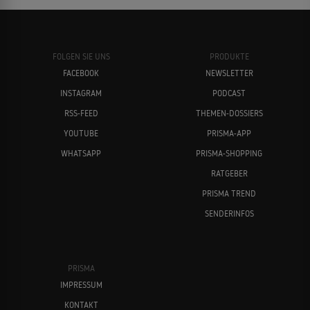
FOLGEN SIE UNS
PRODUKTE
FACEBOOK
NEWSLETTER
INSTAGRAM
PODCAST
RSS-FEED
THEMEN-DOSSIERS
YOUTUBE
PRISMA-APP
WHATSAPP
PRISMA-SHOPPING
RATGEBER
PRISMA TREND
SENDERINFOS
PRISMA
IMPRESSUM
KONTAKT