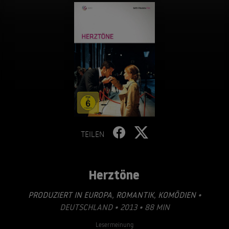
TEILEN
Herztöne
PRODUZIERT IN EUROPA
,
ROMANTIK
,
KOMÖDIEN
•
DEUTSCHLAND • 2013 • 88 MIN
Lesermeinung