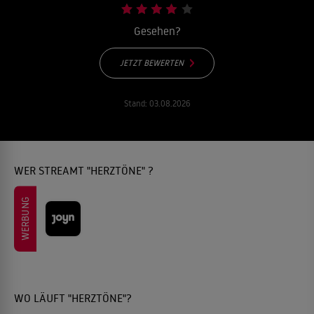
Gesehen?
JETZT BEWERTEN
Stand:
03.08.2026
WER STREAMT "HERZTÖNE" ?
WERBUNG
WO LÄUFT "HERZTÖNE"?