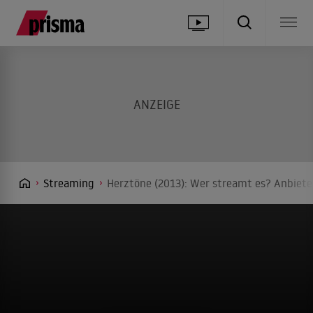
Streaming
Herztöne (2013): Wer streamt es? Anbieter