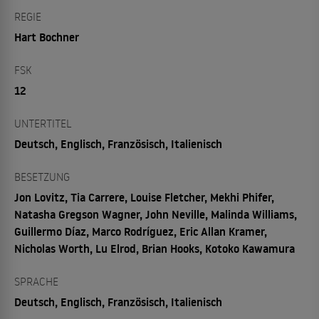
REGIE
Hart Bochner
FSK
12
UNTERTITEL
Deutsch, Englisch, Französisch, Italienisch
BESETZUNG
Jon Lovitz, Tia Carrere, Louise Fletcher, Mekhi Phifer,
Natasha Gregson Wagner, John Neville, Malinda Williams,
Guillermo Díaz, Marco Rodríguez, Eric Allan Kramer,
Nicholas Worth, Lu Elrod, Brian Hooks, Kotoko Kawamura
SPRACHE
Deutsch, Englisch, Französisch, Italienisch