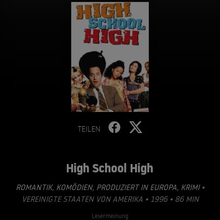
TEILEN
High School High
ROMANTIK
,
KOMÖDIEN
,
PRODUZIERT IN EUROPA
,
KRIMI
•
VEREINIGTE STAATEN VON AMERIKA • 1996 • 86 MIN
Lesermeinung