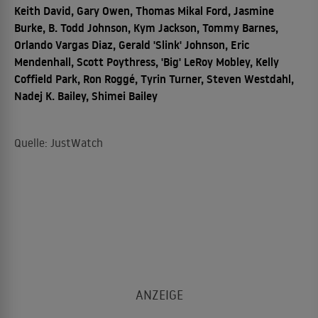
Keith David, Gary Owen, Thomas Mikal Ford, Jasmine
Burke, B. Todd Johnson, Kym Jackson, Tommy Barnes,
Orlando Vargas Diaz, Gerald 'Slink' Johnson, Eric
Mendenhall, Scott Poythress, 'Big' LeRoy Mobley, Kelly
Coffield Park, Ron Roggé, Tyrin Turner, Steven Westdahl,
Nadej K. Bailey, Shimei Bailey
Quelle: JustWatch