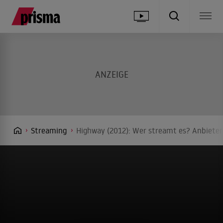
Streaming
Highway (2012): Wer streamt es? Anbieter