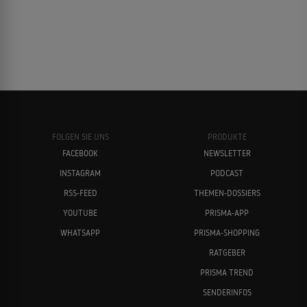
FOLGEN SIE UNS
PRODUKTE
FACEBOOK
NEWSLETTER
INSTAGRAM
PODCAST
RSS-FEED
THEMEN-DOSSIERS
YOUTUBE
PRISMA-APP
WHATSAPP
PRISMA-SHOPPING
RATGEBER
PRISMA TREND
SENDERINFOS