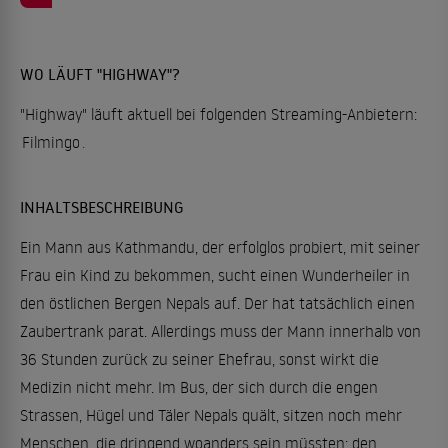
WO LÄUFT "HIGHWAY"?
"Highway" läuft aktuell bei folgenden Streaming-Anbietern:
Filmingo
.
INHALTSBESCHREIBUNG
Ein Mann aus Kathmandu, der erfolglos probiert, mit seiner
Frau ein Kind zu bekommen, sucht einen Wunderheiler in
den östlichen Bergen Nepals auf. Der hat tatsächlich einen
Zaubertrank parat. Allerdings muss der Mann innerhalb von
36 Stunden zurück zu seiner Ehefrau, sonst wirkt die
Medizin nicht mehr. Im Bus, der sich durch die engen
Strassen, Hügel und Täler Nepals quält, sitzen noch mehr
Menschen, die dringend woanders sein müssten: den