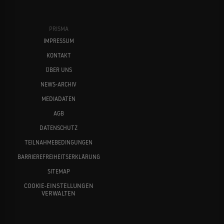
PRISMA
IMPRESSUM
KONTAKT
ÜBER UNS
NEWS-ARCHIV
MEDIADATEN
AGB
DATENSCHUTZ
TEILNAHMEBEDINGUNGEN
BARRIEREFREIHEITSERKLÄRUNG
SITEMAP
COOKIE-EINSTELLUNGEN
VERWALTEN