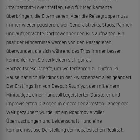
Internetchat-Lover treffen, Geld für Medikamente
überbringen, die Eltern sehen. Aber die Reisegruppe muss
immer wieder pausieren, weil Generalstreiks, Staus, Pannen
und aufgebrachte Dorfbewohner den Bus aufhalten. Ein
paar der Hindernisse werden von den Passagieren
überwunden, die sich während des Trips immer besser
kennenlernen. Sie verkleiden sich gar als
Hochzeitsgesellschaft, um weiterfahren zu dürfen. Zu
Hause hat sich allerdings in der Zwischenzeit alles geändert.
Der Erstlingsfilm von Deepak Rauniyar, der mit einem
Minibudget, einer Handvoll begeisterter Darsteller und
improvisierten Dialogen in einem der ärmsten Länder der
Welt gezaubert wurde, ist ein Roadmovie voller
Überraschungen und Leidenschaft - und eine
kompromisslose Darstellung der nepalesischen Realität.