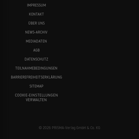
IMPRESSUM
KONTAKT
ÜBER UNS
NEWS-ARCHIV
MEDIADATEN
AGB
DATENSCHUTZ
TEILNAHMEBEDINGUNGEN
BARRIEREFREIHEITSERKLÄRUNG
SITEMAP
COOKIE-EINSTELLUNGEN
VERWALTEN
© 2026 PRISMA-Verlag GmbH & Co. KG