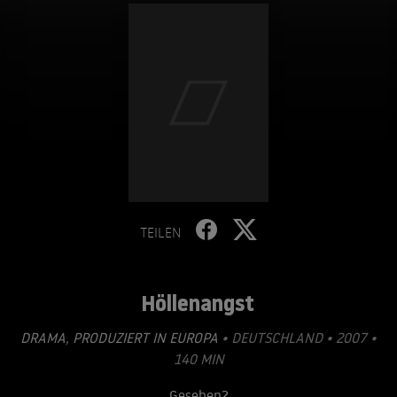
TEILEN
Höllenangst
DRAMA
,
PRODUZIERT IN EUROPA
• DEUTSCHLAND • 2007 •
140 MIN
Gesehen?