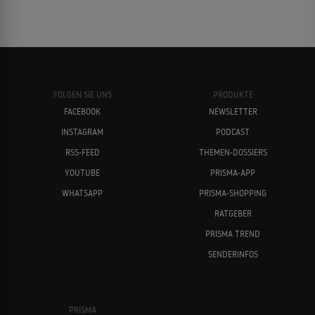
FOLGEN SIE UNS
PRODUKTE
FACEBOOK
NEWSLETTER
INSTAGRAM
PODCAST
RSS-FEED
THEMEN-DOSSIERS
YOUTUBE
PRISMA-APP
WHATSAPP
PRISMA-SHOPPING
RATGEBER
PRISMA TREND
SENDERINFOS
PRISMA