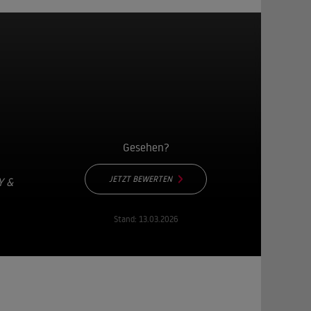
Gesehen?
JETZT BEWERTEN
Y &
Stand:
13.03.2026