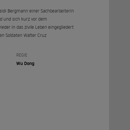
eidi Bergmann einer Sachbearbeiterin
d und sich kurz vor dem
der in das zivile Leben eingegliedert
en Soldaten Walter Cruz
REGIE
Wu Dong