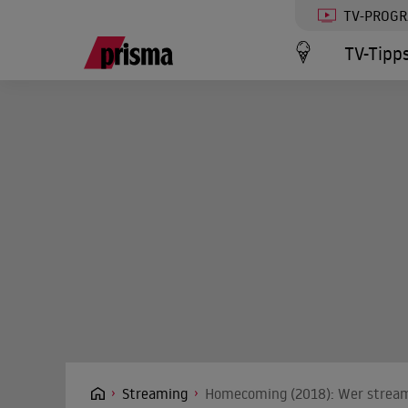
TV-PROG
TV-Tipp
Streaming
Homecoming (2018): Wer streamt