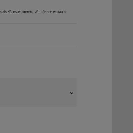
was als Nächstes kommt. Wir können es kaum
 Unvorhergesehene Konsequenzen, die