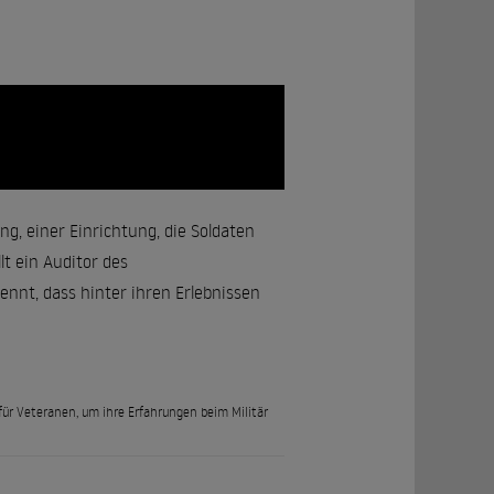
g, einer Einrichtung, die Soldaten
lt ein Auditor des
nnt, dass hinter ihren Erlebnissen
ür Veteranen, um ihre Erfahrungen beim Militär