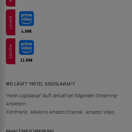
LEIHEN
4.99€
KAUFEN
11.99€
WO LÄUFT "HOTEL JUGOSLAVIJA"?
"Hotel Jugoslavija" läuft aktuell bei folgenden Streaming-
Anbietern:
Filmfriend
,
Alleskino Amazon Channel
,
Amazon Video
.
INHALTSBESCHREIBUNG