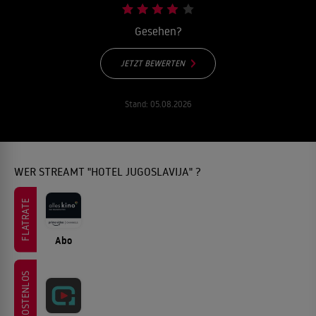
Gesehen?
JETZT BEWERTEN
Stand:
05.08.2026
WER STREAMT "HOTEL JUGOSLAVIJA" ?
FLATRATE
Abo
KOSTENLOS